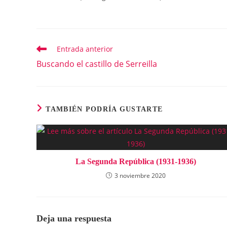
Entrada anterior
Leer
más
Buscando el castillo de Serreilla
artículos
TAMBIÉN PODRÍA GUSTARTE
La Segunda República (1931-1936)
3 noviembre 2020
Deja una respuesta