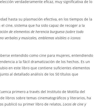
elección verdaderamente eficaz, muy significativa de lo
dad hasta su plasmación efectiva, en los tiempos de la
 el cine, sistema que ha sido capaz de recoger a la
nación de elementos de herencia burguesa (sobre todo
no verbales y musicales, emblemas visibles o iconos
aberse entendido como cine para mujeres, entendiendo
ndencia a la fácil dramatización de los hechos. Es un
ubio en este libro que contiene suficientes elementos
nto al detallado análisis de los 50 títulos que
uenca primero a través del Instituto de Motilla del
 de libros sobre temas cinematográficos y literarios, ha
s publicó su primer libro de relatos,
Locos de cine y