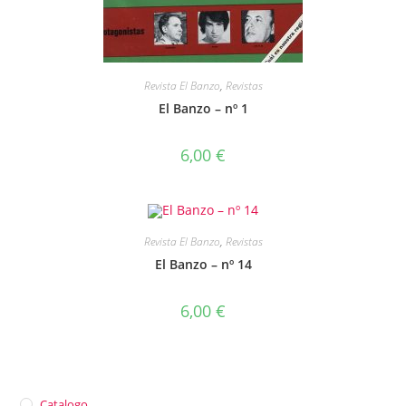
Revista El Banzo
,
Revistas
El Banzo – nº 1
6,00
€
Revista El Banzo
,
Revistas
El Banzo – nº 14
6,00
€
Catalogo