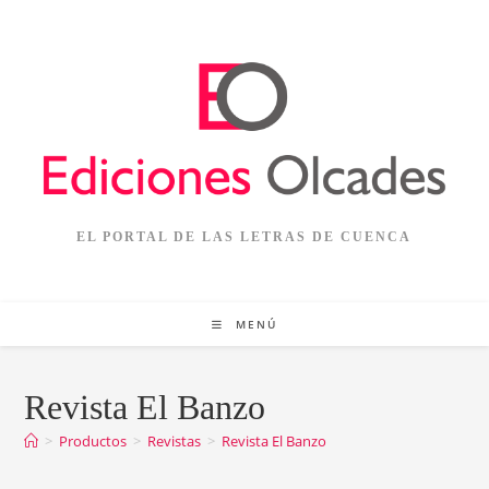
Ir
al
contenido
EL PORTAL DE LAS LETRAS DE CUENCA
MENÚ
Revista El Banzo
>
Productos
>
Revistas
>
Revista El Banzo