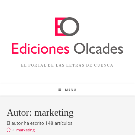
Ir
al
contenido
EL PORTAL DE LAS LETRAS DE CUENCA
MENÚ
Autor:
marketing
El autor ha escrito 148 artículos
>
marketing