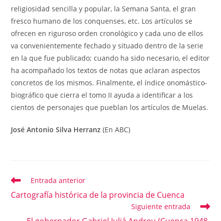
religiosidad sencilla y popular, la Semana Santa, el gran
fresco humano de los conquenses, etc. Los artículos se
ofrecen en riguroso orden cronológico y cada uno de ellos
va convenientemente fechado y situado dentro de la serie
en la que fue publicado; cuando ha sido necesario, el editor
ha acompañado los textos de notas que aclaran aspectos
concretos de los mismos. Finalmente, el índice onomástico-
biográfico que cierra el tomo II ayuda a identificar a los
cientos de personajes que pueblan los artículos de Muelas.
José Antonio Silva Herranz
(En ABC)
Entrada anterior
Leer
más
Cartografía histórica de la provincia de Cuenca
artículos
Siguiente entrada
El gobernador Gabriel Juliá Andreu (Cuenca 1948-