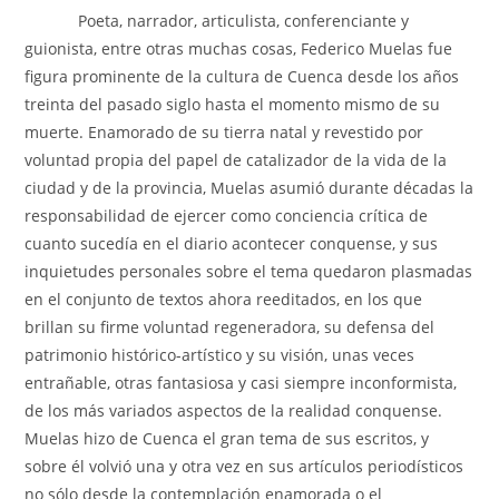
Poeta, narrador, articulista, conferenciante y
guionista, entre otras muchas cosas, Federico Muelas fue
figura prominente de la cultura de Cuenca desde los años
treinta del pasado siglo hasta el momento mismo de su
muerte. Enamorado de su tierra natal y revestido por
voluntad propia del papel de catalizador de la vida de la
ciudad y de la provincia, Muelas asumió durante décadas la
responsabilidad de ejercer como conciencia crítica de
cuanto sucedía en el diario acontecer conquense, y sus
inquietudes personales sobre el tema quedaron plasmadas
en el conjunto de textos ahora reeditados, en los que
brillan su firme voluntad regeneradora, su defensa del
patrimonio histórico-artístico y su visión, unas veces
entrañable, otras fantasiosa y casi siempre inconformista,
de los más variados aspectos de la realidad conquense.
Muelas hizo de Cuenca el gran tema de sus escritos, y
sobre él volvió una y otra vez en sus artículos periodísticos
no sólo desde la contemplación enamorada o el