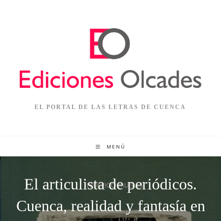
Ir
al
contenido
EL PORTAL DE LAS LETRAS DE CUENCA
MENÚ
El articulista de periódicos.
Cuenca, realidad y fantasía en