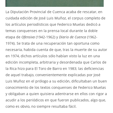
La Diputación Provincial de Cuenca acaba de rescatar, en
cuidada edición de José Luis Muñoz, el corpus completo de
los artículos periodísticos que Federico Muelas dedicó a
temas conquenses en la prensa local durante la doble
etapa de
Ofensiva
(1942-1962) y
Diario de Cuenca
(1962-
1974). Se trata de una recuperación tan oportuna como
necesaria, habida cuenta de que, tras la muerte de su autor
en 1974, dichos artículos sólo habían visto la luz en una
edición incompleta, arbitraria y desordenada que Carlos de
la Rica hizo para El Toro de Barro en 1983; las deficiencias
de aquel trabajo, convenientemente explicadas por José
Luis Muñoz en el prólogo a su edición, dificultaban un buen
conocimiento de los textos conquenses de Federico Muelas
y obligaban a quien quisiera adentrarse en ellos con rigor a
acudir a los periódicos en que fueron publicados, algo que,
como es obvio, no siempre resultaba fácil.