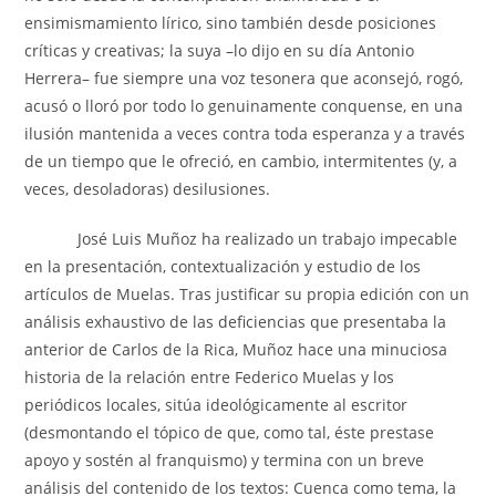
ensimismamiento lírico, sino también desde posiciones
críticas y creativas; la suya –lo dijo en su día Antonio
Herrera– fue siempre una voz tesonera que aconsejó, rogó,
acusó o lloró por todo lo genuinamente conquense, en una
ilusión mantenida a veces contra toda esperanza y a través
de un tiempo que le ofreció, en cambio, intermitentes (y, a
veces, desoladoras) desilusiones.
José Luis Muñoz ha realizado un trabajo impecable
en la presentación, contextualización y estudio de los
artículos de Muelas. Tras justificar su propia edición con un
análisis exhaustivo de las deficiencias que presentaba la
anterior de Carlos de la Rica, Muñoz hace una minuciosa
historia de la relación entre Federico Muelas y los
periódicos locales, sitúa ideológicamente al escritor
(desmontando el tópico de que, como tal, éste prestase
apoyo y sostén al franquismo) y termina con un breve
análisis del contenido de los textos: Cuenca como tema, la