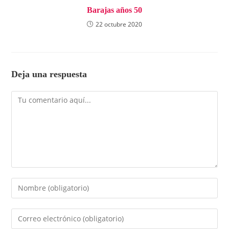
Barajas años 50
22 octubre 2020
Deja una respuesta
Comentario
Introduce
tu
nombre
Introduce
o
tu