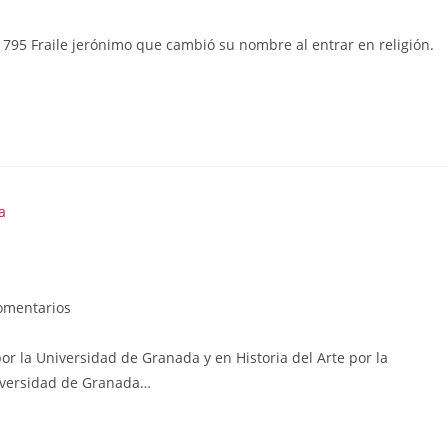
 1795 Fraile jerónimo que cambió su nombre al entrar en religión.
:
rios
omentarios
or la Universidad de Granada y en Historia del Arte por la
Universidad de Granada…