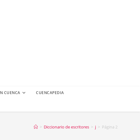
EN CUENCA
CUENCAPEDIA
>
Diccionario de escritores
>
j
>
Página 2