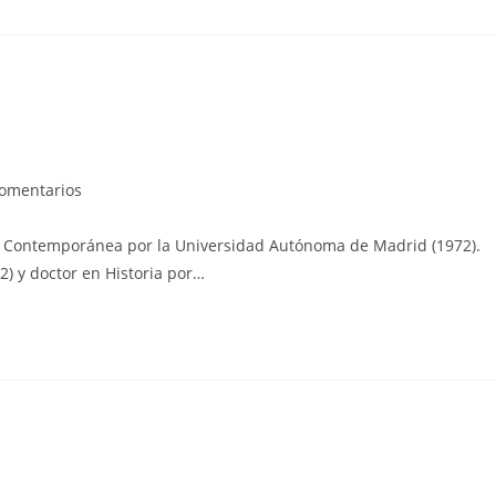
rios
comentarios
Contemporánea por la Universidad Autónoma de Madrid (1972).
2) y doctor en Historia por…