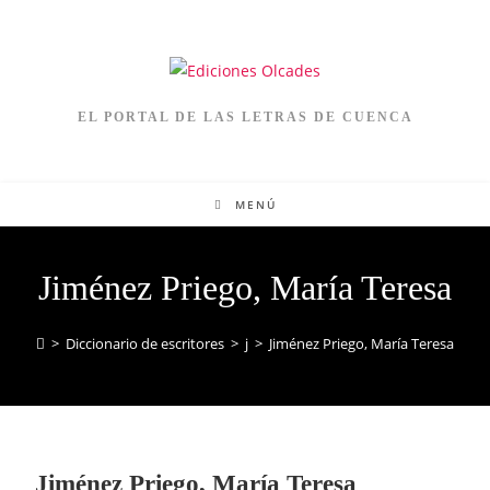
EL PORTAL DE LAS LETRAS DE CUENCA
MENÚ
Jiménez Priego, María Teresa
>
Diccionario de escritores
>
j
>
Jiménez Priego, María Teresa
Jiménez Priego, María Teresa