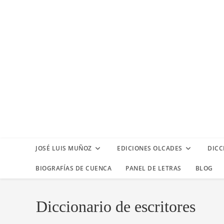
Ir
al
contenido
JOSÉ LUIS MUÑOZ
EDICIONES OLCADES
DICC
BIOGRAFÍAS DE CUENCA
PANEL DE LETRAS
BLOG
Diccionario de escritores