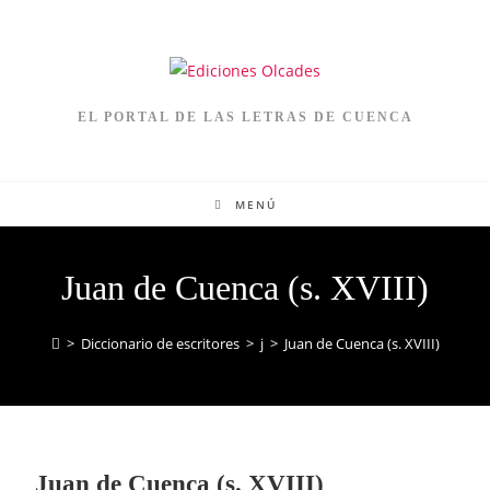
EL PORTAL DE LAS LETRAS DE CUENCA
MENÚ
Juan de Cuenca (s. XVIII)
>
Diccionario de escritores
>
j
>
Juan de Cuenca (s. XVIII)
Juan de Cuenca (s. XVIII)