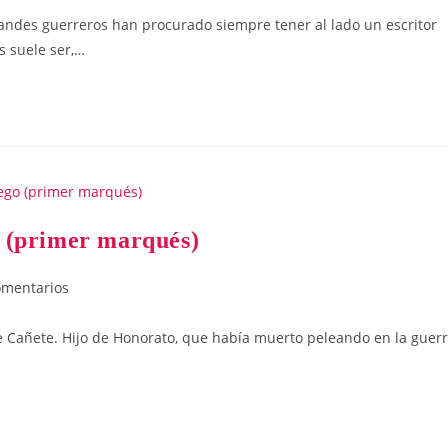
randes guerreros han procurado siempre tener al lado un escritor
s suele ser,…
primer marqués)
ios
omentarios
 Cañete. Hijo de Honorato, que había muerto peleando en la guer