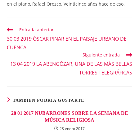
en el piano, Rafael Orozco. Veinticinco años hace de eso.
Entrada anterior
Leer
más
30 03 2019 ÓSCAR PINAR EN EL PAISAJE URBANO DE
artículos
CUENCA
Siguiente entrada
13 04 2019 LA ABENGÓZAR, UNA DE LAS MÁS BELLAS
TORRES TELEGRÁFICAS
TAMBIÉN PODRÍA GUSTARTE
28 01 2017 NUBARRONES SOBRE LA SEMANA DE
MÚSICA RELIGIOSA
28 enero 2017