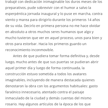
trabajé con dedicación inimaginable los duros meses de los
preparativos, pude sobrevivir con el humor a salvo la
esperpéntica jornada inaugural y lo puse en marcha, contra
viento y marea para dirigirlo durante los primeros 14 años
de su vida. Decirlo en primera persona no me hace olvidar
en absoluto a otros muchos seres humanos que algo y
mucho tuvieron que ver en aquel proceso, unos para bien y
otros para estorbar. Hacia los primeros guardo un
reconocimiento inconmovible.
Antes de que pudiera tomar forma definitiva y, desde
luego, mucho antes de que sus puertas se pudieran abrir
aquel primer día y luego de forma continuada, la
construcción estuvo sometida a todos los avatares
imaginables, incluyendo de manera destacada quienes
denostaron la obra con los argumentos habituales: gasto
faraónico innecesario, atentado contra el paisaje
inmaculado de la ciudad y demás cuentas del mismo
rosario. Hay algunos artículos de la época de los que