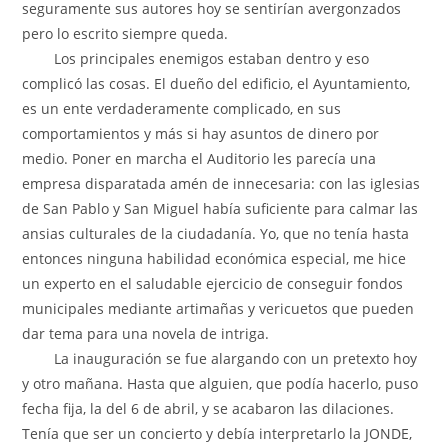
seguramente sus autores hoy se sentirían avergonzados
pero lo escrito siempre queda.
Los principales enemigos estaban dentro y eso
complicó las cosas. El dueño del edificio, el Ayuntamiento,
es un ente verdaderamente complicado, en sus
comportamientos y más si hay asuntos de dinero por
medio. Poner en marcha el Auditorio les parecía una
empresa disparatada amén de innecesaria: con las iglesias
de San Pablo y San Miguel había suficiente para calmar las
ansias culturales de la ciudadanía. Yo, que no tenía hasta
entonces ninguna habilidad económica especial, me hice
un experto en el saludable ejercicio de conseguir fondos
municipales mediante artimañas y vericuetos que pueden
dar tema para una novela de intriga.
La inauguración se fue alargando con un pretexto hoy
y otro mañana. Hasta que alguien, que podía hacerlo, puso
fecha fija, la del 6 de abril, y se acabaron las dilaciones.
Tenía que ser un concierto y debía interpretarlo la JONDE,