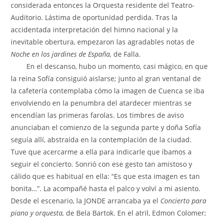
considerada entonces la Orquesta residente del Teatro-
Auditorio. Lástima de oportunidad perdida. Tras la
accidentada interpretación del himno nacional y la
inevitable obertura, empezaron las agradables notas de
Noche en los jardines de España,
de Falla.
En el descanso, hubo un momento, casi mágico, en que
la reina Sofía consiguió aislarse; junto al gran ventanal de
la cafetería contemplaba cómo la imagen de Cuenca se iba
envolviendo en la penumbra del atardecer mientras se
encendían las primeras farolas. Los timbres de aviso
anunciaban el comienzo de la segunda parte y doña Sofía
seguía allí, abstraída en la contemplación de la ciudad.
Tuve que acercarme a ella para indicarle que íbamos a
seguir el concierto. Sonrió con ese gesto tan amistoso y
cálido que es habitual en ella: “Es que esta imagen es tan
bonita…”. La acompañé hasta el palco y volví a mi asiento.
Desde el escenario, la JONDE arrancaba ya el
Concierto para
piano y orquesta,
de Bela Bartok. En el atril, Edmon Colomer;