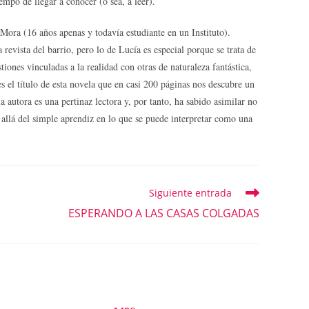
empo de llegar a conocer (o sea, a leer).
ora (16 años apenas y todavía estudiante en un Instituto).
evista del barrio, pero lo de Lucía es especial porque se trata de
ones vinculadas a la realidad con otras de naturaleza fantástica,
es el título de esta novela que en casi 200 páginas nos descubre un
 autora es una pertinaz lectora y, por tanto, ha sabido asimilar no
s allá del simple aprendiz en lo que se puede interpretar como una
Siguiente entrada
ESPERANDO A LAS CASAS COLGADAS