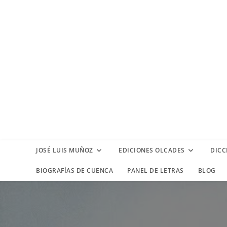
Ir
al
contenido
JOSÉ LUIS MUÑOZ
EDICIONES OLCADES
DICC
BIOGRAFÍAS DE CUENCA
PANEL DE LETRAS
BLOG