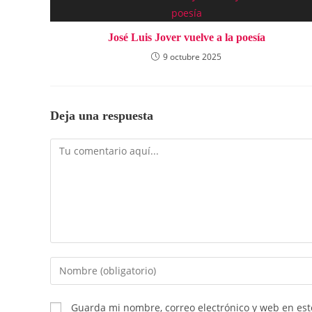
José Luis Jover vuelve a la poesía
9 octubre 2025
Deja una respuesta
Comentario
Introduce
tu
nombre
Guarda mi nombre, correo electrónico y web en es