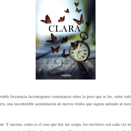
able frecuencia lacrimógenos comentarios sobre lo poco que se lee, sobre todo
iores, una incontenible acumulación de nuevos títulos que siguen saliendo al merc
idad. Y encima, como es el caso que hoy me ocupa, los escritores son cada vez m