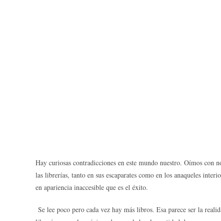
Hay curiosas contradicciones en este mundo nuestro. Oímos con not
las librerías, tanto en sus escaparates como en los anaqueles inter
en apariencia inaccesible que es el éxito.
Se lee poco pero cada vez hay más libros. Esa parece ser la real