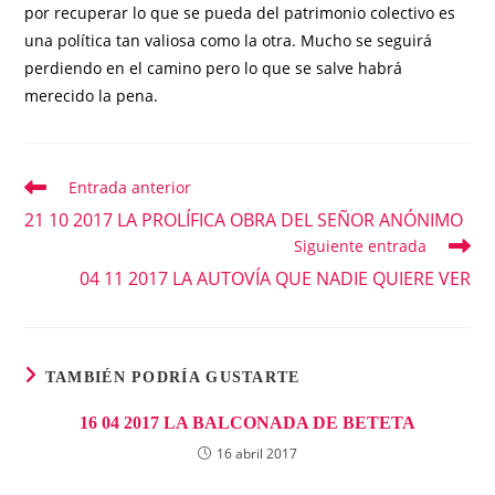
por recuperar lo que se pueda del patrimonio colectivo es
una política tan valiosa como la otra. Mucho se seguirá
perdiendo en el camino pero lo que se salve habrá
merecido la pena.
Entrada anterior
Leer
más
21 10 2017 LA PROLÍFICA OBRA DEL SEÑOR ANÓNIMO
artículos
Siguiente entrada
04 11 2017 LA AUTOVÍA QUE NADIE QUIERE VER
TAMBIÉN PODRÍA GUSTARTE
16 04 2017 LA BALCONADA DE BETETA
16 abril 2017