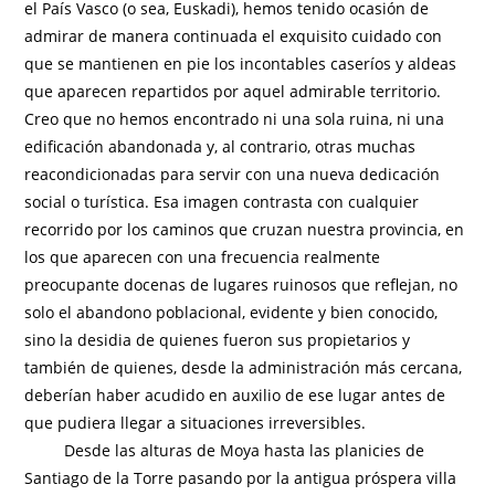
el País Vasco (o sea, Euskadi), hemos tenido ocasión de
admirar de manera continuada el exquisito cuidado con
que se mantienen en pie los incontables caseríos y aldeas
que aparecen repartidos por aquel admirable territorio.
Creo que no hemos encontrado ni una sola ruina, ni una
edificación abandonada y, al contrario, otras muchas
reacondicionadas para servir con una nueva dedicación
social o turística. Esa imagen contrasta con cualquier
recorrido por los caminos que cruzan nuestra provincia, en
los que aparecen con una frecuencia realmente
preocupante docenas de lugares ruinosos que reflejan, no
solo el abandono poblacional, evidente y bien conocido,
sino la desidia de quienes fueron sus propietarios y
también de quienes, desde la administración más cercana,
deberían haber acudido en auxilio de ese lugar antes de
que pudiera llegar a situaciones irreversibles.
Desde las alturas de Moya hasta las planicies de
Santiago de la Torre pasando por la antigua próspera villa