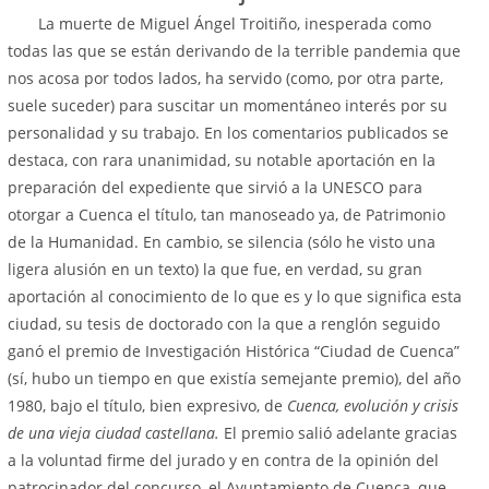
La muerte de Miguel Ángel Troitiño, inesperada como
todas las que se están derivando de la terrible pandemia que
nos acosa por todos lados, ha servido (como, por otra parte,
suele suceder) para suscitar un momentáneo interés por su
personalidad y su trabajo. En los comentarios publicados se
destaca, con rara unanimidad, su notable aportación en la
preparación del expediente que sirvió a la UNESCO para
otorgar a Cuenca el título, tan manoseado ya, de Patrimonio
de la Humanidad. En cambio, se silencia (sólo he visto una
ligera alusión en un texto) la que fue, en verdad, su gran
aportación al conocimiento de lo que es y lo que significa esta
ciudad, su tesis de doctorado con la que a renglón seguido
ganó el premio de Investigación Histórica “Ciudad de Cuenca”
(sí, hubo un tiempo en que existía semejante premio), del año
1980, bajo el título, bien expresivo, de
Cuenca, evolución y crisis
de una vieja ciudad castellana.
El premio salió adelante gracias
a la voluntad firme del jurado y en contra de la opinión del
patrocinador del concurso, el Ayuntamiento de Cuenca, que