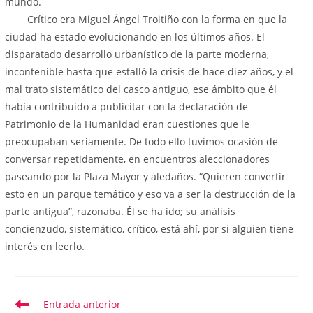
mundo.
Crítico era Miguel Ángel Troitiño con la forma en que la
ciudad ha estado evolucionando en los últimos años. El
disparatado desarrollo urbanístico de la parte moderna,
incontenible hasta que estalló la crisis de hace diez años, y el
mal trato sistemático del casco antiguo, ese ámbito que él
había contribuido a publicitar con la declaración de
Patrimonio de la Humanidad eran cuestiones que le
preocupaban seriamente. De todo ello tuvimos ocasión de
conversar repetidamente, en encuentros aleccionadores
paseando por la Plaza Mayor y aledaños. “Quieren convertir
esto en un parque temático y eso va a ser la destrucción de la
parte antigua”, razonaba. Él se ha ido; su análisis
concienzudo, sistemático, crítico, está ahí, por si alguien tiene
interés en leerlo.
Entrada anterior
Leer