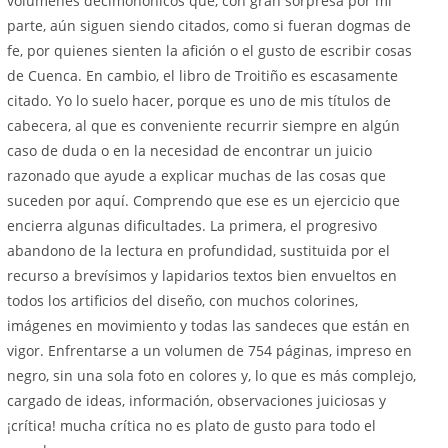
volúmenes decimonónicos que, con gran sorpresa por mi
parte, aún siguen siendo citados, como si fueran dogmas de
fe, por quienes sienten la afición o el gusto de escribir cosas
de Cuenca. En cambio, el libro de Troitiño es escasamente
citado. Yo lo suelo hacer, porque es uno de mis títulos de
cabecera, al que es conveniente recurrir siempre en algún
caso de duda o en la necesidad de encontrar un juicio
razonado que ayude a explicar muchas de las cosas que
suceden por aquí. Comprendo que ese es un ejercicio que
encierra algunas dificultades. La primera, el progresivo
abandono de la lectura en profundidad, sustituida por el
recurso a brevísimos y lapidarios textos bien envueltos en
todos los artificios del diseño, con muchos colorines,
imágenes en movimiento y todas las sandeces que están en
vigor. Enfrentarse a un volumen de 754 páginas, impreso en
negro, sin una sola foto en colores y, lo que es más complejo,
cargado de ideas, información, observaciones juiciosas y
¡crítica! mucha crítica no es plato de gusto para todo el