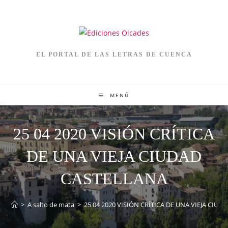
Ir
al
contenido
EL PORTAL DE LAS LETRAS DE CUENCA
MENÚ
25 04 2020 VISIÓN CRÍTICA
DE UNA VIEJA CIUDAD
CASTELLANA
>
A salto de mata
>
25 04 2020 VISIÓN CRÍTICA DE UNA VIEJA CIU