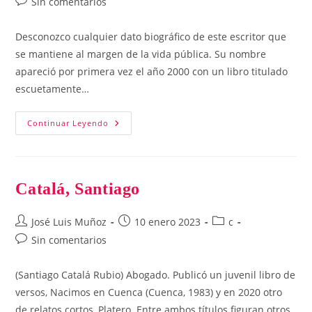
Comentarios
Sin comentarios
la
la
la
de
entrada:
entrada:
entrada:
la
Desconozco cualquier dato biográfico de este escritor que
entrada:
se mantiene al margen de la vida pública. Su nombre
apareció por primera vez el año 2000 con un libro titulado
escuetamente…
Cuevas,
Continuar Leyendo
Pedro
José
Catalá, Santiago
Autor
Publicación
Categoría
José Luis Muñoz
10 enero 2023
c
de
de
de
Comentarios
Sin comentarios
la
la
la
de
entrada:
entrada:
entrada:
la
(Santiago Catalá Rubio) Abogado. Publicó un juvenil libro de
entrada:
versos, Nacimos en Cuenca (Cuenca, 1983) y en 2020 otro
de relatos cortos, Platero. Entre ambos títulos figuran otros,