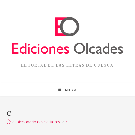
Ir
al
contenido
EL PORTAL DE LAS LETRAS DE CUENCA
MENÚ
c
>
Diccionario de escritores
>
c