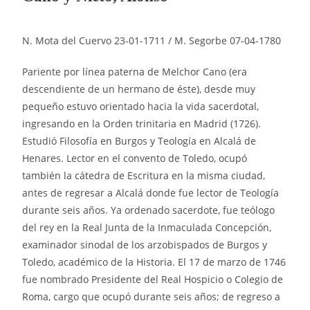
N. Mota del Cuervo 23-01-1711 / M. Segorbe 07-04-1780
Pariente por línea paterna de Melchor Cano (era
descendiente de un hermano de éste), desde muy
pequeño estuvo orientado hacia la vida sacerdotal,
ingresando en la Orden trinitaria en Madrid (1726).
Estudió Filosofía en Burgos y Teología en Alcalá de
Henares. Lector en el convento de Toledo, ocupó
también la cátedra de Escritura en la misma ciudad,
antes de regresar a Alcalá donde fue lector de Teología
durante seis años. Ya ordenado sacerdote, fue teólogo
del rey en la Real Junta de la Inmaculada Concepción,
examinador sinodal de los arzobispados de Burgos y
Toledo, académico de la Historia. El 17 de marzo de 1746
fue nombrado Presidente del Real Hospicio o Colegio de
Roma, cargo que ocupó durante seis años; de regreso a