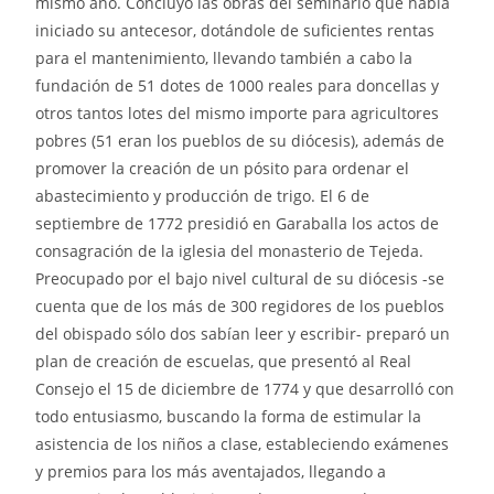
mismo año. Concluyó las obras del seminario que había
iniciado su antecesor, dotándole de suficientes rentas
para el mantenimiento, llevando también a cabo la
fundación de 51 dotes de 1000 reales para doncellas y
otros tantos lotes del mismo importe para agricultores
pobres (51 eran los pueblos de su diócesis), además de
promover la creación de un pósito para ordenar el
abastecimiento y producción de trigo. El 6 de
septiembre de 1772 presidió en Garaballa los actos de
consagración de la iglesia del monasterio de Tejeda.
Preocupado por el bajo nivel cultural de su diócesis -se
cuenta que de los más de 300 regidores de los pueblos
del obispado sólo dos sabían leer y escribir- preparó un
plan de creación de escuelas, que presentó al Real
Consejo el 15 de diciembre de 1774 y que desarrolló con
todo entusiasmo, buscando la forma de estimular la
asistencia de los niños a clase, estableciendo exámenes
y premios para los más aventajados, llegando a