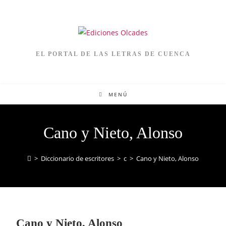
EL PORTAL DE LAS LETRAS DE CUENCA
MENÚ
Cano y Nieto, Alonso
>
Diccionario de escritores
>
c
>
Cano y Nieto, Alonso
Cano y Nieto, Alonso