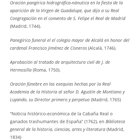
Oración pangírica hidrográfica-nánutica en la fiesta de la
aparición de la Virgen de Guadalupe, que dijo a su Real
Congregación en el convento de S. Felipe el Real de Madrid
(Madrid, 1744).
Panegírico funeral el el colegio mayor de Alcalá en honor del
cardenal Francisco Jiménez de Cisneros
(Alcalá, 1746).
Aprobación al tratado de arquitectura civil de J. de
Hermosilla
(Roma, 1750).
Oración fúnebre en las exequias hechas por la Real
Academia de la Historia al señor D. Agustín de Montiano y
Luyando, su Director primero y perpetuo
(Madrid, 1765)
“Noticia histórico-económica de la Cabaña Real o
ganados trashumantes de España” (1762), en
Biblioteca
general de la historia, ciencias, artes y literatura
(Madrid,
1834)