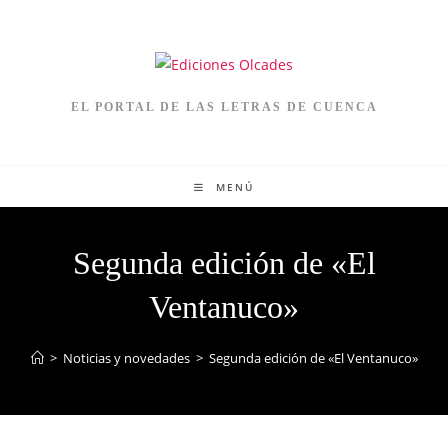
EL PORTAL DE LAS LETRAS DE CUENCA
MENÚ
Segunda edición de «El
Ventanuco»
>
Noticias y novedades
>
Segunda edición de «El Ventanuco»