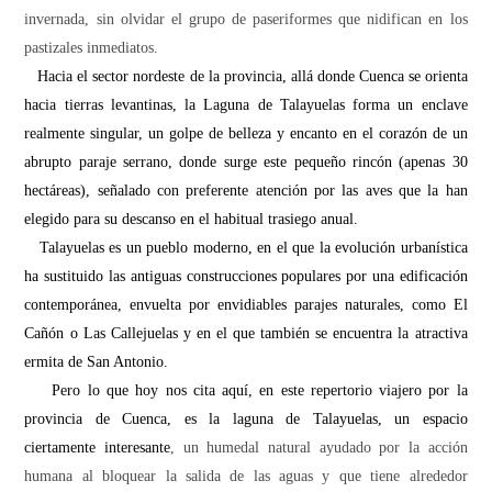
invernada, sin olvidar el grupo de paseriformes que nidifican en los
pastizales inmediatos.
H
acia el sector nordeste de la provincia, allá donde Cuenca se orienta
hacia tierras levantinas, la Laguna de Talayuelas forma un enclave
realmente singular, un golpe de belleza y encanto en el corazón de un
abrupto paraje serrano, donde surge este pequeño rincón (apenas
30
hectáreas
), señalado con preferente atención por las aves que la han
elegido para su descanso en el habitual trasiego anual.
T
alayuelas es un pueblo moderno, en el que la evolución urbanística
ha sustituido las antiguas construcciones populares por una edificación
contemporánea, envuelta por envidiables parajes naturales, como El
Cañón o Las Callejuelas y en el que también se encuentra la atractiva
ermita de San Antonio.
Pero lo que hoy nos cita aquí, en este repertorio viajero por la
provincia de Cuenca, es la laguna de Talayuelas, un espacio
ciertamente interesante
, un humedal natural ayudado por la acción
humana al bloquear la salida de las aguas y que tiene alrededor