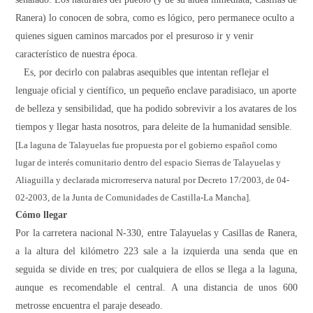
Ranera) lo conocen de sobra, como es lógico, pero permanece oculto a
quienes siguen caminos marcados por el presuroso ir y venir
característico de nuestra época.
Es, por decirlo con palabras asequibles que intentan reflejar el
lenguaje oficial y científico, un pequeño enclave paradisiaco, un aporte
de belleza y sensibilidad, que ha podido sobrevivir a los avatares de los
tiempos y llegar hasta nosotros, para deleite de la humanidad sensible.
[La laguna de Talayuelas fue propuesta por el gobierno español como
lugar de interés comunitario dentro del espacio Sierras de Talayuelas y
Aliaguilla y declarada microrreserva natural por Decreto 17/2003, de 04-
02-2003, de la Junta de Comunidades de Castilla-La Mancha].
Cómo llegar
Por la carretera nacional N-330, entre Talayuelas y Casillas de Ranera,
a la altura del kilómetro 223 sale a la izquierda una senda que en
seguida se divide en tres; por cualquiera de ellos se llega a la laguna,
aunque es recomendable el central. A una distancia de unos
600
metros
se encuentra el paraje deseado.