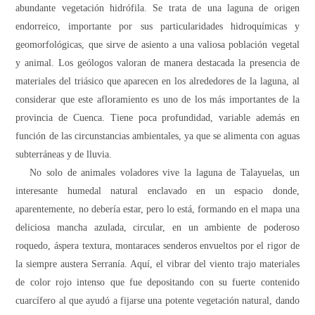
abundante vegetación hidrófila. Se trata de una laguna de origen
endorreico, importante por sus particularidades hidroquímicas y
geomorfológicas, que sirve de asiento a una valiosa población vegetal
y animal. Los geólogos valoran de manera destacada la presencia de
materiales del triásico que aparecen en los alrededores de la laguna, al
considerar que este afloramiento es uno de los más importantes de la
provincia de Cuenca. Tiene poca profundidad, variable además en
función de las circunstancias ambientales, ya que se alimenta con aguas
subterráneas y de lluvia.
No solo de animales voladores vive la laguna de Talayuelas, un
interesante humedal natural enclavado en un espacio donde,
aparentemente, no debería estar, pero lo está, formando en el mapa una
deliciosa mancha azulada, circular, en un ambiente de poderoso
roquedo, áspera textura, montaraces senderos envueltos por el rigor de
la siempre austera Serranía. Aquí, el vibrar del viento trajo materiales
de color rojo intenso que fue depositando con su fuerte contenido
cuarcífero al que ayudó a fijarse una potente vegetación natural, dando