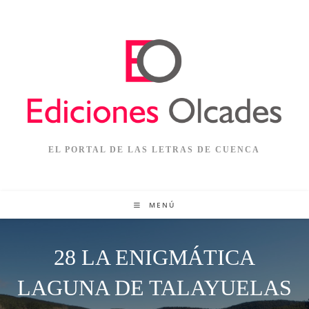
Ir
al
contenido
EL PORTAL DE LAS LETRAS DE CUENCA
MENÚ
28 LA ENIGMÁTICA
LAGUNA DE TALAYUELAS