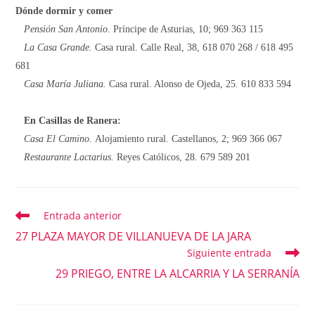
Dónde dormir y comer
Pensión San Antonio
. Príncipe de Asturias, 10; 969 363 115
La Casa Grande.
Casa rural. Calle Real, 38, 618 070 268 / 618 495
681
Casa María Juliana.
Casa rural. Alonso de Ojeda, 25. 610 833 594
En Casillas de Ranera:
Casa El Camino.
Alojamiento rural. Castellanos, 2; 969 366 067
Restaurante Lactarius.
Reyes Católicos, 28. 679 589 201
Entrada anterior
Leer
más
27 PLAZA MAYOR DE VILLANUEVA DE LA JARA
artículos
Siguiente entrada
29 PRIEGO, ENTRE LA ALCARRIA Y LA SERRANÍA