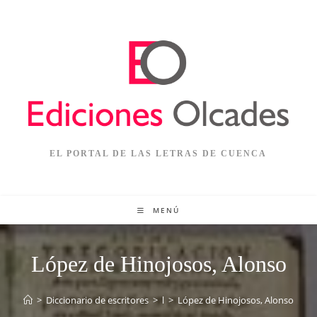
EL PORTAL DE LAS LETRAS DE CUENCA
MENÚ
López de Hinojosos, Alonso
>
Diccionario de escritores
>
l
>
López de Hinojosos, Alonso