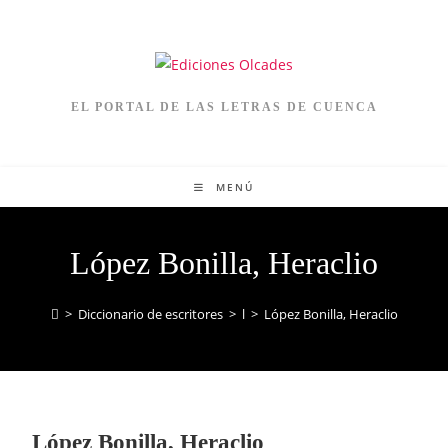
EL PORTAL DE LAS LETRAS DE CUENCA
MENÚ
López Bonilla, Heraclio
>
Diccionario de escritores
>
l
>
López Bonilla, Heraclio
López Bonilla, Heraclio