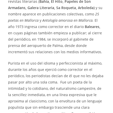
revistas literarias (
Bahía, El Hito, Papeles de Son
Armadans, Galera Literaria, Sa Roqueta, Arboleda)
y su
nombre aparece en publicaciones colectivas, como
25
poetas en Mallorca
y
Antología amorosa en Mallorca.
El
año 1973 ingresa como corrector en el diario
Baleares,
en cuyas páginas también empieza a publicar; al cierre
del periódico, en 1984, se incorporó al gabinete de
prensa del aeropuerto de Palma, desde donde
incrementó sus relaciones con los medios informativos.
Purista en el uso del idioma y perfeccionista al máximo,
durante los años que ejerció como corrector en el
periódico, los periodistas decían de él que no les dejaba
pasar por alto una sola coma. Fue un poeta de la
intimidad y lo cotidiano, del naturalismo campestre, de
la sencillez inmediata, en una línea expresiva que le
aproxima al clasicismo, con la envoltura de un lenguaje
populista que sin embargo trasciende una clara