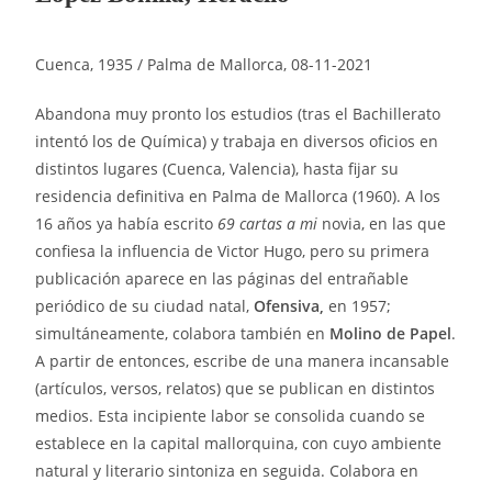
Cuenca, 1935 / Palma de Mallorca, 08-11-2021
Abandona muy pronto los estudios (tras el Bachillerato
intentó los de Química) y trabaja en diversos oficios en
distintos lugares (Cuenca, Valencia), hasta fijar su
residencia definitiva en Palma de Mallorca (1960). A los
16 años ya había escrito
69 cartas a mi
novia, en las que
confiesa la influencia de Victor Hugo, pero su primera
publicación aparece en las páginas del entrañable
periódico de su ciudad natal,
Ofensiva,
en 1957;
simultáneamente, colabora también en
Molino de Papel
.
A partir de entonces, escribe de una manera incansable
(artículos, versos, relatos) que se publican en distintos
medios. Esta incipiente labor se consolida cuando se
establece en la capital mallorquina, con cuyo ambiente
natural y literario sintoniza en seguida. Colabora en