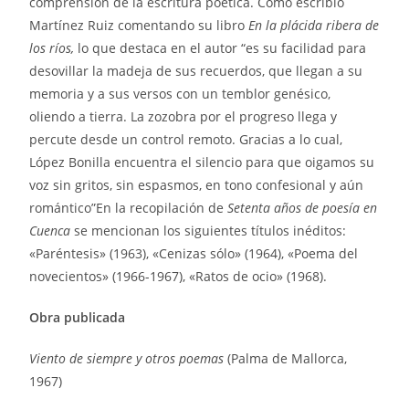
comprensión de la escritura poética. Como escribió
Martínez Ruiz comentando su libro
En la plácida ribera de
los ríos,
lo que destaca en el autor “es su facilidad para
desovillar la madeja de sus recuerdos, que llegan a su
memoria y a sus versos con un temblor genésico,
oliendo a tierra. La zozobra por el progreso llega y
percute desde un control remoto. Gracias a lo cual,
López Bonilla encuentra el silencio para que oigamos su
voz sin gritos, sin espasmos, en tono confesional y aún
romántico”En la recopilación de
Setenta años de poesía en
Cuenca
se mencionan los siguientes títulos inéditos:
«Paréntesis» (1963), «Cenizas sólo» (1964), «Poema del
novecientos» (1966-1967), «Ratos de ocio» (1968).
Obra publicada
Viento de siempre y otros poemas
(Palma de Mallorca,
1967)