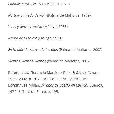
Poemas para leer
I y II (Málaga, 1976)
No tengo miedo de vivir
(Palma de Mallorca, 1979)
Y voy y vengo y vuelvo
(Málaga, 1985)
Nauta de lo irreal
(Málaga, 1991)
En la plácida ribera de los días
(Palma de Mallorca, 2002)
Vientos, vientos, vientos
(Palma de Mallorca, 2007)
Referencias:
Florencio Martínez Ruiz,
El Día de Cuenca
,
15-05-2002, p. 26 / Carlos de la Rica y Enrique
Domínguez Millán,
70 años de poesía en Cuenca.
Cuenca,
1972; El Toro de Barro, p. 195.