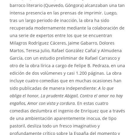
barroco literario (Quevedo, Góngora) alcanzaban una tan
intensa presencia en las prensas de imprimir. Luego,
tras un largo periodo de inacción, la obra ha sido
recuperada modernamente mediante la colaboración de
una serie de expertos entre los que se encuentran
Milagros Rodríguez Cáceres, Jaime Gabarro, Dolores
Martos, Teresa Julio, Rafael González Cañal y Almudena
García, con un estudio preliminar de Rafael Carrasco y
otro de la obra lírica a cargo de Felipe B. Pedraza, en una
edición de dos volúmenes y casi 1.200 páginas.
La obra
incluye cuatro comedias que en muchas ocasiones han
sido publicadas de manera independiente:
A lo que
obliga el honor, La prudente Abigail, Contra el amor no hay
engaños, Amor con vista y cordura.
En estas cuatro
comedias deslumbra el ingenio de Enríquez que a través
de una ambientación aparentemente inocua, de tipo
pastoril, desliza todo un fresco imaginativo y
profundamente crítico sobre la España del momento y