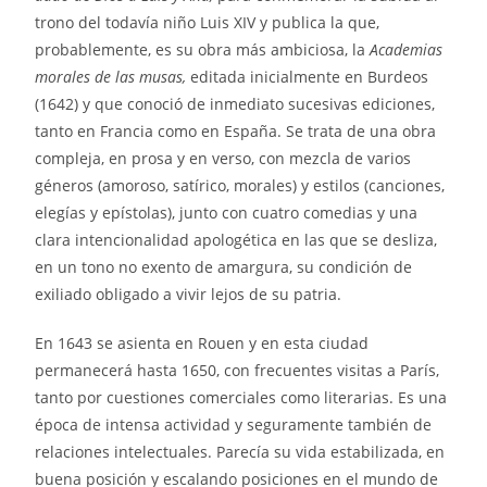
trono del todavía niño Luis XIV y publica la que,
probablemente, es su obra más ambiciosa, la
Academias
morales de las musas,
editada inicialmente en Burdeos
(1642) y que conoció de inmediato sucesivas ediciones,
tanto en Francia como en España. Se trata de una obra
compleja, en prosa y en verso, con mezcla de varios
géneros (amoroso, satírico, morales) y estilos (canciones,
elegías y epístolas), junto con cuatro comedias y una
clara intencionalidad apologética en las que se desliza,
en un tono no exento de amargura, su condición de
exiliado obligado a vivir lejos de su patria.
En 1643 se asienta en Rouen y en esta ciudad
permanecerá hasta 1650, con frecuentes visitas a París,
tanto por cuestiones comerciales como literarias. Es una
época de intensa actividad y seguramente también de
relaciones intelectuales. Parecía su vida estabilizada, en
buena posición y escalando posiciones en el mundo de