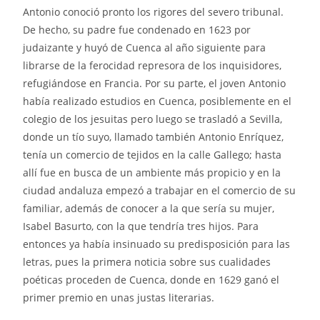
Antonio conoció pronto los rigores del severo tribunal.
De hecho, su padre fue condenado en 1623 por
judaizante y huyó de Cuenca al año siguiente para
librarse de la ferocidad represora de los inquisidores,
refugiándose en Francia. Por su parte, el joven Antonio
había realizado estudios en Cuenca, posiblemente en el
colegio de los jesuitas pero luego se trasladó a Sevilla,
donde un tío suyo, llamado también Antonio Enríquez,
tenía un comercio de tejidos en la calle Gallego; hasta
allí fue en busca de un ambiente más propicio y en la
ciudad andaluza empezó a trabajar en el comercio de su
familiar, además de conocer a la que sería su mujer,
Isabel Basurto, con la que tendría tres hijos. Para
entonces ya había insinuado su predisposición para las
letras, pues la primera noticia sobre sus cualidades
poéticas proceden de Cuenca, donde en 1629 ganó el
primer premio en unas justas literarias.