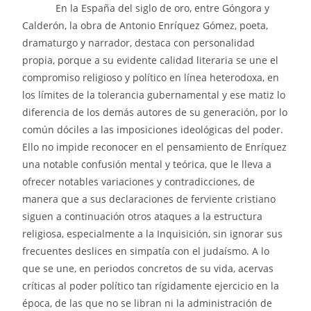
En la España del siglo de oro, entre Góngora y
Calderón, la obra de Antonio Enríquez Gómez, poeta,
dramaturgo y narrador, destaca con personalidad
propia, porque a su evidente calidad literaria se une el
compromiso religioso y político en línea heterodoxa, en
los límites de la tolerancia gubernamental y ese matiz lo
diferencia de los demás autores de su generación, por lo
común dóciles a las imposiciones ideológicas del poder.
Ello no impide reconocer en el pensamiento de Enríquez
una notable confusión mental y teórica, que le lleva a
ofrecer notables variaciones y contradicciones, de
manera que a sus declaraciones de ferviente cristiano
siguen a continuación otros ataques a la estructura
religiosa, especialmente a la Inquisición, sin ignorar sus
frecuentes deslices en simpatía con el judaísmo. A lo
que se une, en periodos concretos de su vida, acervas
críticas al poder político tan rígidamente ejercicio en la
época, de las que no se libran ni la administración de