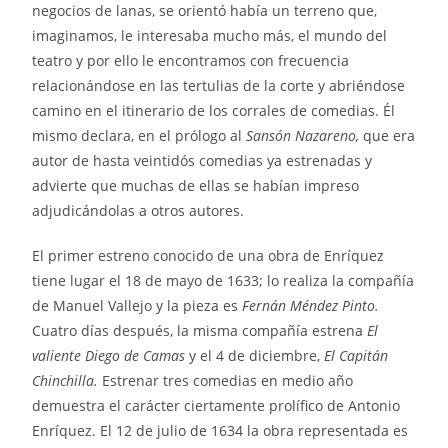
negocios de lanas, se orientó había un terreno que,
imaginamos, le interesaba mucho más, el mundo del
teatro y por ello le encontramos con frecuencia
relacionándose en las tertulias de la corte y abriéndose
camino en el itinerario de los corrales de comedias. Él
mismo declara, en el prólogo al
Sansón Nazareno,
que era
autor de hasta veintidós comedias ya estrenadas y
advierte que muchas de ellas se habían impreso
adjudicándolas a otros autores.
El primer estreno conocido de una obra de Enríquez
tiene lugar el 18 de mayo de 1633; lo realiza la compañía
de Manuel Vallejo y la pieza es
Fernán Méndez Pinto.
Cuatro días después, la misma compañía estrena
El
valiente Diego de Camas
y el 4 de diciembre,
El Capitán
Chinchilla.
Estrenar tres comedias en medio año
demuestra el carácter ciertamente prolífico de Antonio
Enríquez. El 12 de julio de 1634 la obra representada es