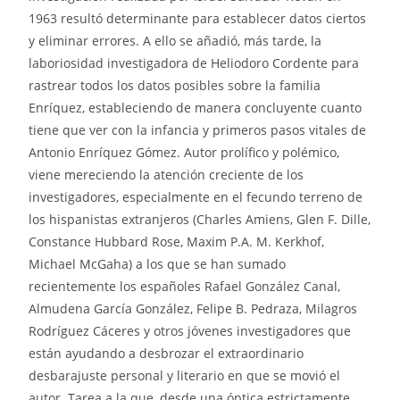
1963 resultó determinante para establecer datos ciertos
y eliminar errores. A ello se añadió, más tarde, la
laboriosidad investigadora de Heliodoro Cordente para
rastrear todos los datos posibles sobre la familia
Enríquez, estableciendo de manera concluyente cuanto
tiene que ver con la infancia y primeros pasos vitales de
Antonio Enríquez Gómez. Autor prolífico y polémico,
viene mereciendo la atención creciente de los
investigadores, especialmente en el fecundo terreno de
los hispanistas extranjeros (Charles Amiens, Glen F. Dille,
Constance Hubbard Rose, Maxim P.A. M. Kerkhof,
Michael McGaha) a los que se han sumado
recientemente los españoles Rafael González Canal,
Almudena García González, Felipe B. Pedraza, Milagros
Rodríguez Cáceres y otros jóvenes investigadores que
están ayudando a desbrozar el extraordinario
desbarajuste personal y literario en que se movió el
autor. Tarea a la que, desde una óptica estrictamente