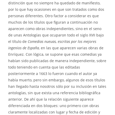
distinción que no siempre ha quedado de manifiesto,
por lo que hay ocasiones en que son tratados como dos
personas diferentes. Otro factor a considerar es que
muchos de los títulos que figuran a continuación no
aparecen como obras independientes, sino en el seno
de unas Antologías que ocuparon todo el siglo XVII bajo
el título de
C
omedias nueuas, escritas por los mejores
ingenios de España,
en las que aparecen varias obras de
Enríquez
.
Con lógica, se supone que esas comedias ya
habían sido publicadas de manera independiente, sobre
todo teniendo en cuenta que las editadas
posteriormente a 1663 lo fueron cuando el autor ya
había muerto, pero sin embargo, algunos de esos títulos
han llegado hasta nosotros sólo por su inclusión en tales
antologías, sin que exista una referencia bibliográfica
anterior. De ahí que la relación siguiente aparece
diferenciada en dos bloques: uno primero con obras
claramente localizadas con lugar y fecha de edición y