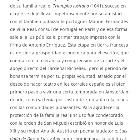
de su familia real el
Triumpho lusitano
(1641), suceso en
el que se dejó llevar impetuosamente por su amistad
con el también judaizante portugués Manuel Fernandes
de Villa-Real, cónsul de Portugal en París y de esa forma
sale a la luz pública el primer trabajo impreso con la
firma de Antonio Enríquez. Esta etapa en tierra francesa
es de cierta prosperidad económica para el escritor, que
cuenta con la tolerancia y comprensión de la corte y el
apoyo directo del cardenal Richelieu, pero el periodo de
bonanza termina por su propia voluntad, atraído por el
deseo de hacer teatro en los corrales españoles si bien
primero pasó a vivir una corta temporada en Amsterdam
donde, como ya tenía por costumbre, entabla relaciones
con las comunidades judaizantes. Para agradecer la
protección de la familia real (incluso fue condecorado
con la orden de San Miguel) escribió en honor de Luis
XIII y su mujer Ana de Austria un poema laudatorio,
Luis
dado de Dios a Luis y Ana,
para conmemorar la subida al