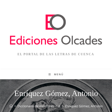
EL PORTAL DE LAS LETRAS DE CUENCA
MENÚ
Enríquez Gómez, Antonio
>
Diccionario de escritores
>
e
>
Enríquez Gómez, Antonio