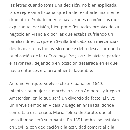
las letras cuando toma una decisión, no bien explicada,
la de regresar a España, que ha de resultarle finalmente
dramática. Probablemente hay razones económicas que
explican tal decisión, bien por dificultades propias de su
negocio en Francia o por las que estaba sufriendo un
familiar directo, que en Sevilla traficaba con mercancías
destinadas a las Indias, sin que se deba descartar que la
publicación de la
Política angélica
(1647) le hiciera perder
el favor real, dejándolo en posición desairada en el que
hasta entonces era un ambiente favorable.
Antonio Enríquez vuelve solo a España, en 1649,
mientras su mujer se marcha a vivir a Amberes y luego a
Amsterdan, en lo que será un divorcio de facto. Él vive
un breve tiempo en Alcalá y luego en Granada, donde
contrata a una criada, María Felipa de Zárate, que al
poco tiempo será su amante. En 1651 ambos se instalan
en Sevilla, con dedicación a la actividad comercial a la