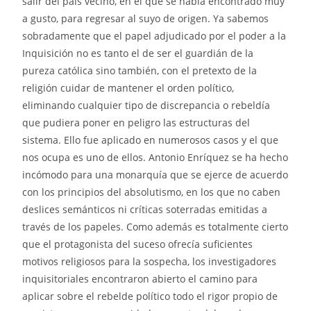
salir del país vecino, en el que se había encontrado muy
a gusto, para regresar al suyo de origen. Ya sabemos
sobradamente que el papel adjudicado por el poder a la
Inquisición no es tanto el de ser el guardián de la
pureza católica sino también, con el pretexto de la
religión cuidar de mantener el orden político,
eliminando cualquier tipo de discrepancia o rebeldía
que pudiera poner en peligro las estructuras del
sistema. Ello fue aplicado en numerosos casos y el que
nos ocupa es uno de ellos. Antonio Enríquez se ha hecho
incómodo para una monarquía que se ejerce de acuerdo
con los principios del absolutismo, en los que no caben
deslices semánticos ni críticas soterradas emitidas a
través de los papeles. Como además es totalmente cierto
que el protagonista del suceso ofrecía suficientes
motivos religiosos para la sospecha, los investigadores
inquisitoriales encontraron abierto el camino para
aplicar sobre el rebelde político todo el rigor propio de