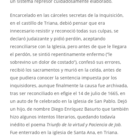
un sistema represor cuidadosamente elaborado.
Encarcelado en las cárceles secretas de la Inquisición,
en el castillo de Triana, debió pensar que era
innecesario resistir y reconoció todas sus culpas, se
declaró judaizante y pidió perdón, aceptando
reconciliarse con la Iglesia, pero antes de que le llegara
el perdón, se sintió repentinamente enfermo (“le
sobrevino un dolor de costado”), confesó sus errores,
recibió los sacramentos y murió en la celda, antes de
que pudiera conocer la sentencia impuesta por los
inquisidores, aunque finalmente la causa fue archivada,
tras ser reconciliado en efigie el 14 de julio de 1665, en
un auto de fe celebrado en la iglesia de San Pablo. Dejó
un hijo, de nombre Diego Enríquez Basurto que también
hizo algunos intentos literarios, quedando todavía
inédito el poema
Triunfo de la virtud y Paciencia de Job.
Fue enterrado en la iglesia de Santa Ana, en Triana.