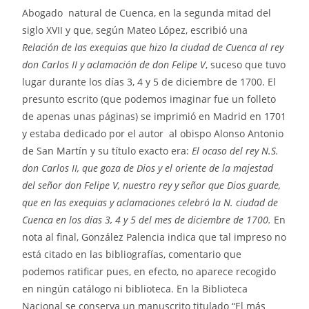
Abogado natural de Cuenca, en la segunda mitad del
siglo XVII y que, según Mateo López, escribió una
Relación de las exequias que hizo la ciudad de Cuenca al rey
don Carlos II y aclamación de don Felipe V
, suceso que tuvo
lugar durante los días 3, 4 y 5 de diciembre de 1700. El
presunto escrito (que podemos imaginar fue un folleto
de apenas unas páginas) se imprimió en Madrid en 1701
y estaba dedicado por el autor al obispo Alonso Antonio
de San Martín y su título exacto era:
El ocaso del rey N.S.
don Carlos II, que goza de Dios y el oriente de la majestad
del señor don Felipe V, nuestro rey y señor que Dios guarde,
que en las exequias y aclamaciones celebró la N. ciudad de
Cuenca en los días 3, 4 y 5 del mes de diciembre de 1700.
En
nota al final, González Palencia indica que tal impreso no
está citado en las bibliografías, comentario que
podemos ratificar pues, en efecto, no aparece recogido
en ningún catálogo ni biblioteca. En la Biblioteca
Nacional se conserva un manuscrito titulado “El más