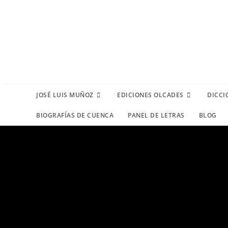
JOSÉ LUIS MUÑOZ
EDICIONES OLCADES
DICCI
BIOGRAFÍAS DE CUENCA
PANEL DE LETRAS
BLOG