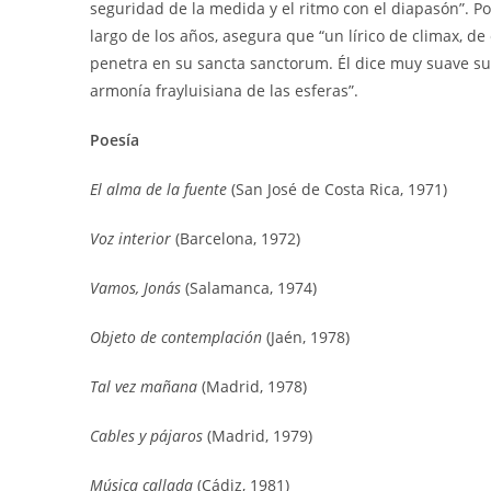
seguridad de la medida y el ritmo con el diapasón”. Po
largo de los años, asegura que “un lírico de climax, de
penetra en su sancta sanctorum. Él dice muy suave su
armonía frayluisiana de las esferas”.
Poesía
El alma de la fuente
(San José de Costa Rica, 1971)
Voz interior
(Barcelona, 1972)
Vamos, Jonás
(Salamanca, 1974)
Objeto de contemplación
(Jaén, 1978)
Tal vez mañana
(Madrid, 1978)
Cables y pájaros
(Madrid, 1979)
Música callada
(Cádiz, 1981)