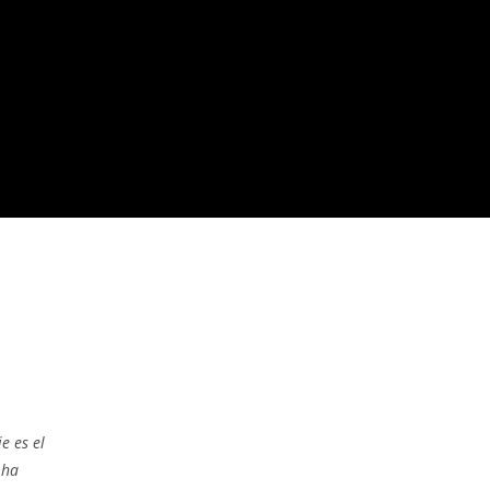
e es el
 ha