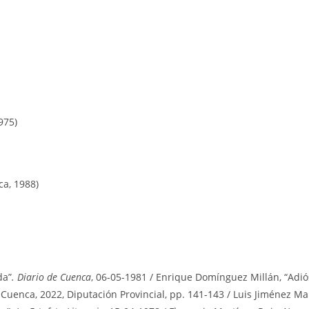
975)
a, 1988)
da”
. Diario de Cuenca
, 06-05-1981 / Enrique Domínguez Millán, “Adió
.
Cuenca, 2022, Diputación Provincial, pp. 141-143 / Luis Jiménez Ma