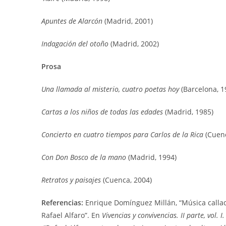
Apuntes de Alarcón
(Madrid, 2001)
Indagación del otoño
(Madrid, 2002)
Prosa
Una llamada al misterio, cuatro poetas hoy
(Barcelona, 1
Cartas a los niños de todas las edades
(Madrid, 1985)
Concierto en cuatro tiempos para Carlos de la Rica
(Cuenc
Con Don Bosco de la mano
(Madrid, 1994)
Retratos y paisajes
(Cuenca, 2004)
Referencias:
Enrique Domínguez Millán, “Música calla
Rafael Alfaro”. En
Vivencias y convivencias. II parte, vol. I