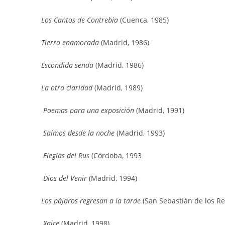
Los Cantos de Contrebia
(Cuenca, 1985)
Tierra enamorada
(Madrid, 1986)
Escondida senda
(Madrid, 1986)
La otra claridad
(Madrid, 1989)
Poemas para una exposición
(Madrid, 1991)
Salmos desde la noche
(Madrid, 1993)
Elegías del Rus
(Córdoba, 1993
Dios del Venir
(Madrid, 1994)
Los pájaros regresan a la tarde
(San Sebastián de los Re
Xaire
(Madrid, 1998)