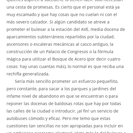
una cesta de promesas. Es cierto que el personal está ya
muy escamado y que hay cosas que no cuelan ni con el
más severo calzador. Si algún candidato se atreve a
prometer el bulevar a la estación del AVE, media docena de
aparcamientos subterráneos repartidos por la ciudad,
ascensores o escaleras mecánicas al casco antiguo, la
construcción de un Palacio de Congresos o la fórmula
mágica para utilizar el Bosque de Acero (por decir cuatro
cosas: hay unas cuantas más), lo normal es que reciba una
rechifla generalizada.
Sería más sencillo prometer un esfuerzo pequeñito,
pero constante, para sacar a los parques y jardines del
infame nivel de abandono en que se encuentran o para
reponer las docenas de baldosas rotas que hay por todas
las calles de la ciudad o introducir, ¡al fin! un servicio de
autobuses cómodo y eficaz. Pero me temo que estas
cuestiones tan sencillas no son apropiadas para incluir en