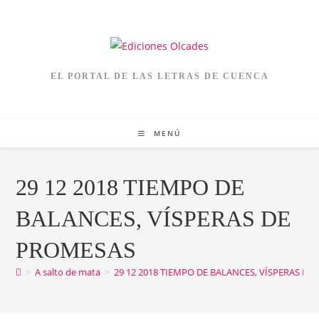
Ir
al
contenido
EL PORTAL DE LAS LETRAS DE CUENCA
MENÚ
29 12 2018 TIEMPO DE
BALANCES, VÍSPERAS DE
PROMESAS
>
A salto de mata
>
29 12 2018 TIEMPO DE BALANCES, VÍSPERAS D