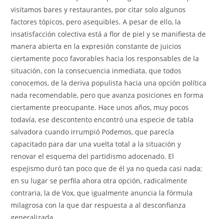
visitamos bares y restaurantes, por citar solo algunos
factores tópicos, pero asequibles. A pesar de ello, la
insatisfacción colectiva está a flor de piel y se manifiesta de
manera abierta en la expresión constante de juicios
ciertamente poco favorables hacia los responsables de la
situación, con la consecuencia inmediata, que todos
conocemos, de la deriva populista hacia una opción política
nada recomendable, pero que avanza posiciones en forma
ciertamente preocupante. Hace unos años, muy pocos
todavía, ese descontento encontró una especie de tabla
salvadora cuando irrumpió Podemos, que parecía
capacitado para dar una vuelta total a la situación y
renovar el esquema del partidismo adocenado. El
espejismo duró tan poco que de él ya no queda casi nada;
en su lugar se perfila ahora otra opción, radicalmente
contraria, la de Vox, que igualmente anuncia la fórmula
milagrosa con la que dar respuesta a al desconfianza
generalizada.