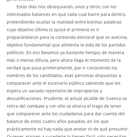
Estos días nos obsequiarán, unos y otros, con los
interesados balances en que cada cual barre para dentro,
pretendiendo ocultar la realidad entre bonitas palabras
cuyo objetivo último (o quizá el primero) es ir
preparándonos para la contienda electoral que se avecina,
objetivo fundamental que alimenta la vida de los partidos
políticos. En eso llevamos ya bastante tiempo, de manera
más o menos difusa, pero ahora llega el momento de la
verdad que pasa primeramente, por ir conociendo los
nombres de los candidatos, esas personas dispuestas a
comparecer ante el escenario público sabiendo que les
espera un variado repertorio de improperios y
descalificaciones. Prudente, el actual alcalde de Cuenca se
retira del combate y con ello se ahorra el trago de tener
que comparecer ante los ciudadanos para dar cuenta del
balance de estos cuatro años pasados, en los que
prácticamente no hay nada que anotar ni de qué presumir.
Quienes aspiren a sucederle lo tienen fácil: solo necesitan