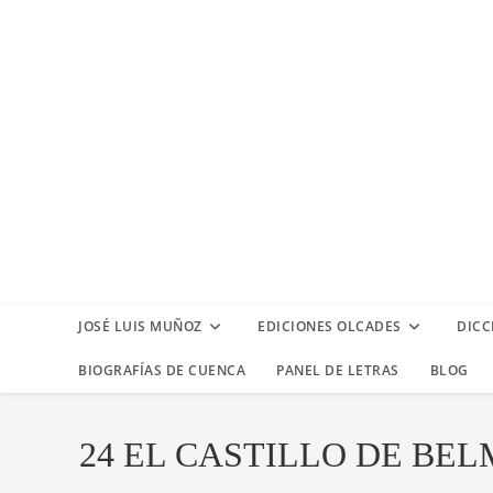
Ir
al
contenido
JOSÉ LUIS MUÑOZ
EDICIONES OLCADES
DICC
BIOGRAFÍAS DE CUENCA
PANEL DE LETRAS
BLOG
24 EL CASTILLO DE BE