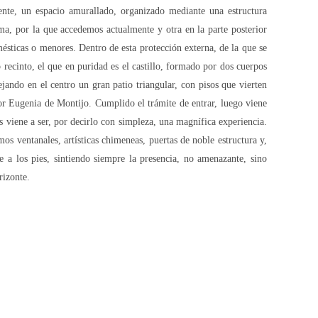
ente, un espacio amurallado, organizado mediante una estructura
ima, por la que accedemos actualmente y otra en la parte posterior
mésticas o menores. Dentro de esta protección externa, de la que se
 recinto, el que en puridad es el castillo, formado por dos cuerpos
ejando en el centro un gran patio triangular, con pisos que vierten
por Eugenia de Montijo. Cumplido el trámite de entrar, luego viene
s viene a ser, por decirlo con simpleza, una magnífica experiencia.
mos ventanales, artísticas chimeneas, puertas de noble estructura y,
a los pies, sintiendo siempre la presencia, no amenazante, sino
rizonte.