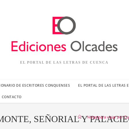
EL PORTAL DE LAS LETRAS DE CUENCA
IONARIO DE ESCRITORES CONQUENSES
EL PORTAL DE LAS LETRAS 
CONTACTO
LMONTE, SEÑORIAL Y PALACI
>
Notas para viajar por C