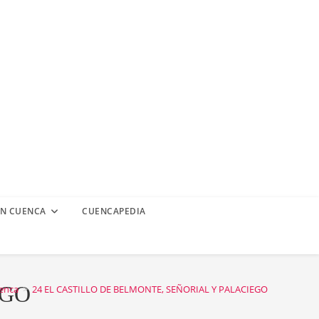
EN CUENCA
CUENCAPEDIA
EGO
uenca
>
24 EL CASTILLO DE BELMONTE, SEÑORIAL Y PALACIEGO