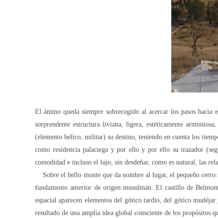
El ánimo queda siempre sobrecogido al acercar los pasos hacia 
sorprendente estructura liviana, ligera, estéticamente armonios
(elemento bélico, militar) su destino, teniendo en cuenta los tiemp
como residencia palaciega y por ello y por ello su trazador (se
comodidad e incluso el lujo, sin desdeñar, como es natural, las rel
Sobre el bello monte que da nombre al lugar, el pequeño cerro s
fundamento anterior de origen musulmán. El castillo de Belmont
espacial aparecen elementos del gótico tardío, del gótico mudéjar 
resultado de una amplia idea global consciente de los propósitos q