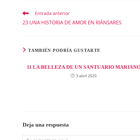
Entrada anterior
Leer
más
23 UNA HISTORIA DE AMOR EN RIÁNSARES
artículos
TAMBIÉN PODRÍA GUSTARTE
11 LA BELLEZA DE UN SANTUARIO MARIAN
3 abril 2020
Deja una respuesta
Comentario