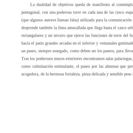
La dualidad de objetivos queda de manifiesto al contempla
pentagonal, con una poderosa torre en cada una de las cinco esqui
(que algunos autores llaman falsa) utilizada para la comunicación 
desprende también la línea amurallada que llega hasta el casco urb
rectangulares y un tercero que ejerce las funciones de torre del h
hacia el patio grandes arcadas en el inferior y ventanales gemina
un paseo, siempre sosegado, como deben ser los paseos, para llevar
Tras los poderosos muros exteriores encontramos salas palaciegas, e
como culminación estimulante, el paseo por las almenas que per
acogedora, de la hermosa fortaleza, pieza delicada y sensible pese 