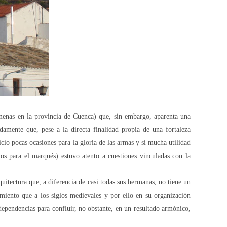
menas en la provincia de Cuenca) que, sin embargo, aparenta una
damente que, pese a la directa finalidad propia de una fortaleza
icio pocas ocasiones para la gloria de las armas y sí mucha utilidad
os para el marqués) estuvo atento a cuestiones vinculadas con la
uitectura que, a diferencia de casi todas sus hermanas, no tiene un
iento que a los siglos medievales y por ello en su organización
 dependencias para confluir, no obstante, en un resultado armónico,