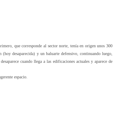
primero, que corresponde al sector norte, tenía en origen unos
300
 (hoy desaparecida) y un baluarte defensivo, continuando luego,
desaparece cuando llega a las edificaciones actuales y aparece de
ugerente espacio.