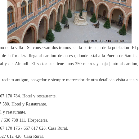
o de la villa.
Se conservan dos tramos, en la parte baja de la población. El 
es de la fortaleza llega al camino de acceso, donde estaba
la Puerta
de San Juan
eal y del Almudí. El sector sur tiene unos
350 metros
y baja junto al camino, 
 recinto antiguo, acogedor y siempre merecedor de otra detallada visita a tan s
67 170 784. Hotel y restaurante.
7 580. Hotel y Restaurante.
l y restaurante.
 / 630 738 111. Hospedería.
67 170 176 / 667 817 028. Casa Rural.
 627 012 426. Casa Rural.