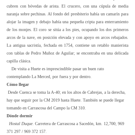
cubren con bóvedas de arista. El crucero, con una cúpula de media
naranja sobre pechinas. Al fondo del presbiterio había un camarín para
alojar la imagen y debajo había una pequeña cripta para enterramiento
de los monjes. El coro se sitúa a los pies, ocupando los dos primeros
arcos de la nave, en posición elevada y con apoyo en arcos rebajados.
La antigua sacristía, fechada en 1754, contiene un retablo manierista
con tablas de Pedro Muñoz de Aguilar; se encontraba en una delicada
capilla clásica.
De visita a Huete es imprescindible pasar un buen rato
contemplando La Merced, por fuera y por dentro.
Cómo llegar
Desde Cuenca se toma la A-40; en los altos de Cabrejas, a la derecha,
hay que seguir por la CM 2019 hasta Huete. También se puede llegar
tomando en Carrascosa del Campo la CM 310.
Dónde dormir
Hostal Duque
. Carretera de Carrascosa a Sacedón, km. 12,700; 969
371 297 / 969 372 157.