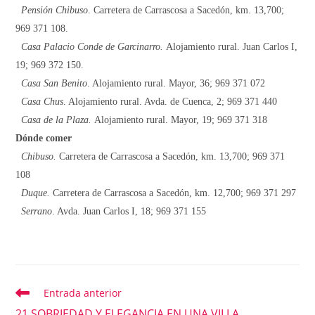
Pensión Chibuso
. Carretera de Carrascosa a Sacedón, km. 13,700;
969 371 108.
Casa Palacio Conde de Garcinarro.
Alojamiento rural. Juan Carlos I,
19; 969 372 150.
Casa San Benito
. Alojamiento rural. Mayor, 36; 969 371 072
Casa Chus
. Alojamiento rural. Avda. de Cuenca, 2; 969 371 440
Casa de la Plaza.
Alojamiento rural. Mayor, 19; 969 371 318
Dónde comer
Chibuso.
Carretera de Carrascosa a Sacedón, km. 13,700; 969 371
108
Duque.
Carretera de Carrascosa a Sacedón, km. 12,700; 969 371 297
Serrano
. Avda. Juan Carlos I, 18; 969 371 155
Entrada anterior
Leer
más
21 SOBRIEDAD Y ELEGANCIA EN UNA VILLA