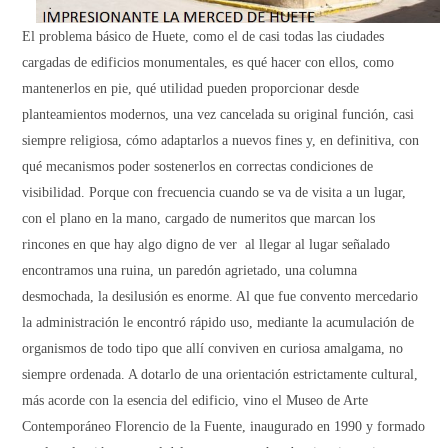
El problema básico de Huete, como el de casi todas las ciudades
cargadas de edificios monumentales, es qué hacer con ellos, como
mantenerlos en pie, qué utilidad pueden proporcionar desde
planteamientos modernos, una vez cancelada su original función, casi
siempre religiosa, cómo adaptarlos a nuevos fines y, en definitiva, con
qué mecanismos poder sostenerlos en correctas condiciones de
visibilidad. Porque con frecuencia cuando se va de visita a un lugar,
con el plano en la mano, cargado de numeritos que marcan los
rincones en que hay algo digno de ver al llegar al lugar señalado
encontramos una ruina, un paredón agrietado, una columna
desmochada, la desilusión es enorme. Al que fue convento mercedario
la administración le encontró rápido uso, mediante la acumulación de
organismos de todo tipo que allí conviven en curiosa amalgama, no
siempre ordenada. A dotarlo de una orientación estrictamente cultural,
más acorde con la esencia del edificio, vino el Museo de Arte
Contemporáneo Florencio de
la Fuente
, inaugurado en 1990 y formado