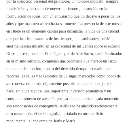
por la colección personal del promotor, un hombre inquieto, siempre
insatisfecho y buscador de nuevos horizontes, incansable en la
formulación de ideas, con un entusiasmo que no decayó a pesar de los
años y que mantuvo activo hasta su muerte. La presencia de este museo
en Huete es un elemento capital para dinamizar la vida de una ciudad
que por las circunstancias de los tiempos, tan cambiantes, sufrió un
enorme desplazamiento en su capacidad de influencia sobre el entorno.
Otros museos, como el Etnológico y el de Arte Sacro, también situados
en el mismo edificio, completan una propuesta que merece un largo
momento de atención, dentro del detenido tiempo necesario para
recorrer las calles y los ámbitos de un lugar merecedor como pocos de
ser conservado lo más dignamente posible, aunque ello exija -y lo
hace, sin duda alguna- una importante inversión económica y un
constante esfuerzo de atención por parte de quienes en cada momento
son responsables de conseguirla. A ellos se ha añadido recientemente
otro museo más, el de Fotografía, instalado en otro edificio
monumental, el convento de Jesús y María.