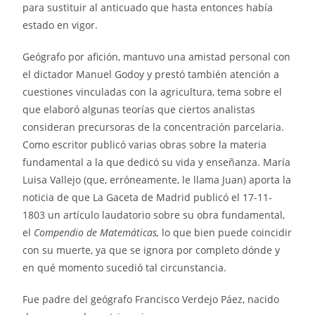
para sustituir al anticuado que hasta entonces había
estado en vigor.
Geógrafo por afición, mantuvo una amistad personal con
el dictador Manuel Godoy y prestó también atención a
cuestiones vinculadas con la agricultura, tema sobre el
que elaboró algunas teorías que ciertos analistas
consideran precursoras de la concentración parcelaria.
Como escritor publicó varias obras sobre la materia
fundamental a la que dedicó su vida y enseñanza. María
Luisa Vallejo (que, erróneamente, le llama Juan) aporta la
noticia de que La Gaceta de Madrid publicó el 17-11-
1803 un artículo laudatorio sobre su obra fundamental,
el
Compendio de Matemáticas,
lo que bien puede coincidir
con su muerte, ya que se ignora por completo dónde y
en qué momento sucedió tal circunstancia.
Fue padre del geógrafo Francisco Verdejo Páez, nacido