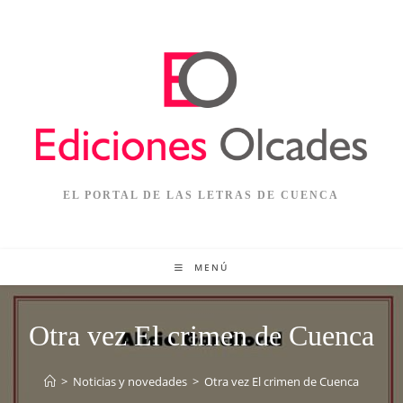
EL PORTAL DE LAS LETRAS DE CUENCA
MENÚ
Otra vez El crimen de Cuenca
>
Noticias y novedades
>
Otra vez El crimen de Cuenca