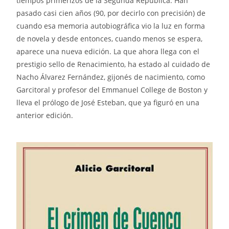
tiempos primerizos de la Segunda República. Han
pasado casi cien años (90, por decirlo con precisión) de
cuando esa memoria autobiográfica vio la luz en forma
de novela y desde entonces, cuando menos se espera,
aparece una nueva edición. La que ahora llega con el
prestigio sello de Renacimiento, ha estado al cuidado de
Nacho Álvarez Fernández, gijonés de nacimiento, como
Garcitoral y profesor del Emmanuel College de Boston y
lleva el prólogo de José Esteban, que ya figuró en una
anterior edición.