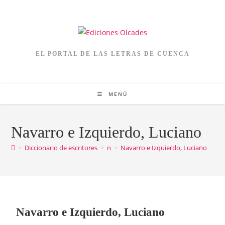
EL PORTAL DE LAS LETRAS DE CUENCA
MENÚ
Navarro e Izquierdo, Luciano
>
Diccionario de escritores
>
n
>
Navarro e Izquierdo, Luciano
Navarro e Izquierdo, Luciano