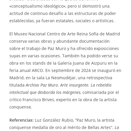
«conceptualismo ideológico», pero sí demostró una
actitud de continuo desafío a las estructuras de poder
establecidas, ya fueran estatales, sociales o artísticas.
El Museo Nacional Centro de Arte Reina Sofía de Madrid
conserva varias obras y abundante documentación
sobre el trabajo de Paz Muro y ha ofrecido exposiciones
suyas en varias ocasiones. También ha podido verse su
obra en los stands de la Galería Juana de Aizpuru en la
feria anual ARCO. En septiembre de 2024 se inauguró en
Madrid, en la sala La Neomudéjar, una retrospectiva
titulada
Archivo Paz Muro. Arte insurgente. La rebeldía
intelectual que desborda los márgenes,
comisariada por el
crítico Francisco Brives, experto en la obra de la artista
conquense.
Referencias:
Luz González Rubio, “Paz Muro, la artista
conquense medalla de oro al mérito de Bellas Artes”.
La