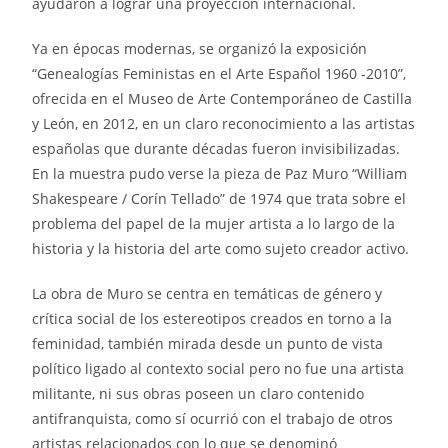
ayudaron a lograr una proyección internacional.
Ya en épocas modernas, se organizó la exposición
“Genealogías Feministas en el Arte Español 1960 -2010”,
ofrecida en el Museo de Arte Contemporáneo de Castilla
y León, en 2012, en un claro reconocimiento a las artistas
españolas que durante décadas fueron invisibilizadas.
En la muestra pudo verse la pieza de Paz Muro “William
Shakespeare / Corín Tellado” de 1974 que trata sobre el
problema del papel de la mujer artista a lo largo de la
historia y la historia del arte como sujeto creador activo.
La obra de Muro se centra en temáticas de género y
crítica social de los estereotipos creados en torno a la
feminidad, también mirada desde un punto de vista
político ligado al contexto social pero no fue una artista
militante, ni sus obras poseen un claro contenido
antifranquista, como sí ocurrió con el trabajo de otros
artistas relacionados con lo que se denominó