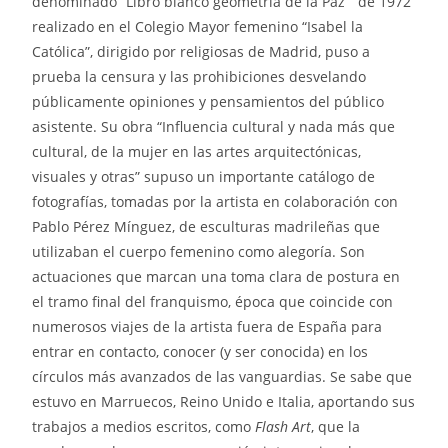
denominado “Libro blanco geometría de la Paz “ de 1972
realizado en el Colegio Mayor femenino “Isabel la
Católica”, dirigido por religiosas de Madrid, puso a
prueba la censura y las prohibiciones desvelando
públicamente opiniones y pensamientos del público
asistente. Su obra “Influencia cultural y nada más que
cultural, de la mujer en las artes arquitectónicas,
visuales y otras” supuso un importante catálogo de
fotografías, tomadas por la artista en colaboración con
Pablo Pérez Mínguez, de esculturas madrileñas que
utilizaban el cuerpo femenino como alegoría. Son
actuaciones que marcan una toma clara de postura en
el tramo final del franquismo, época que coincide con
numerosos viajes de la artista fuera de España para
entrar en contacto, conocer (y ser conocida) en los
círculos más avanzados de las vanguardias. Se sabe que
estuvo en Marruecos, Reino Unido e Italia, aportando sus
trabajos a medios escritos, como
Flash Art
, que la