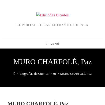
EL PORTAL DE LAS LETRAS DE CUENCA
MENÚ
MURO CHARFOLÉ, Paz
>
Biografías de Cuenca
>
m
>
MURO CHARFOLÉ, Paz
MURO CHARFOLÉ, Paz