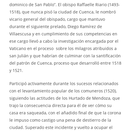
dominico de San Pablo”. El obispo Raffaelle Riario (1493-
1518), que nunca pisó la ciudad de Cuenca, le nombró
vicario general del obispado, cargo que mantuvo
durante el siguiente prelado, Diego Ramírez de
Villaescusa y en cumplimiento de sus competencias en
ese cargo llevó a cabo la investigación encargada por el
Vaticano en el proceso sobre los milagros atribuidos a
san Julián y que habrían de culminar con la santificación
del patrón de Cuenca, proceso que desarrolló entre 1518
y 1521.
Participó activamente durante los sucesos relacionados
con el levantamiento popular de los comuneros (1520),
siguiendo las actitudes de los Hurtado de Mendoza, que
trajo la consecuencia directa para él de ver cómo su
casa era saqueada, con el añadido final de que la corona
le impuso como castigo una pena de destierro de la
ciudad. Superado este incidente y vuelto a ocupar el