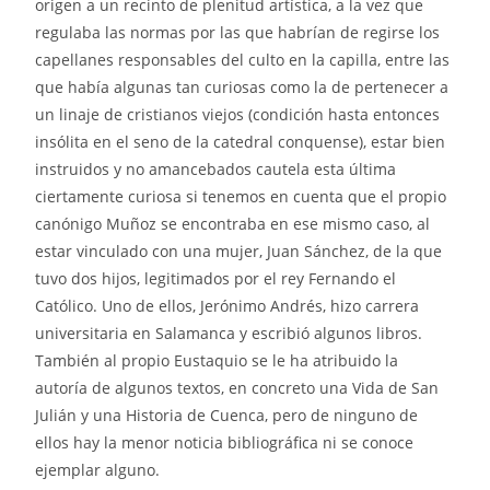
origen a un recinto de plenitud artística, a la vez que
regulaba las normas por las que habrían de regirse los
capellanes responsables del culto en la capilla, entre las
que había algunas tan curiosas como la de pertenecer a
un linaje de cristianos viejos (condición hasta entonces
insólita en el seno de la catedral conquense), estar bien
instruidos y no amancebados cautela esta última
ciertamente curiosa si tenemos en cuenta que el propio
canónigo Muñoz se encontraba en ese mismo caso, al
estar vinculado con una mujer, Juan Sánchez, de la que
tuvo dos hijos, legitimados por el rey Fernando el
Católico. Uno de ellos, Jerónimo Andrés, hizo carrera
universitaria en Salamanca y escribió algunos libros.
También al propio Eustaquio se le ha atribuido la
autoría de algunos textos, en concreto una Vida de San
Julián y una Historia de Cuenca, pero de ninguno de
ellos hay la menor noticia bibliográfica ni se conoce
ejemplar alguno.