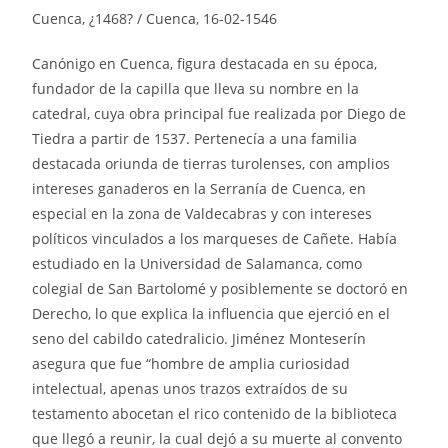
Cuenca, ¿1468? / Cuenca, 16-02-1546
Canónigo en Cuenca, figura destacada en su época,
fundador de la capilla que lleva su nombre en la
catedral, cuya obra principal fue realizada por Diego de
Tiedra a partir de 1537. Pertenecía a una familia
destacada oriunda de tierras turolenses, con amplios
intereses ganaderos en la Serranía de Cuenca, en
especial en la zona de Valdecabras y con intereses
políticos vinculados a los marqueses de Cañete. Había
estudiado en la Universidad de Salamanca, como
colegial de San Bartolomé y posiblemente se doctoró en
Derecho, lo que explica la influencia que ejerció en el
seno del cabildo catedralicio. Jiménez Monteserín
asegura que fue “hombre de amplia curiosidad
intelectual, apenas unos trazos extraídos de su
testamento abocetan el rico contenido de la biblioteca
que llegó a reunir, la cual dejó a su muerte al convento