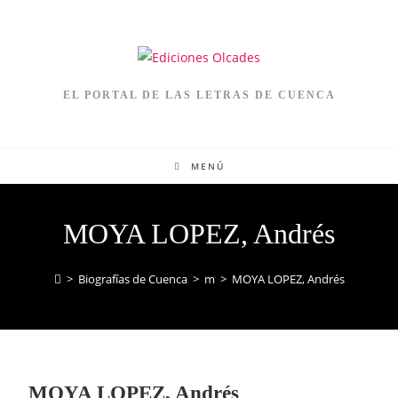
EL PORTAL DE LAS LETRAS DE CUENCA
MENÚ
MOYA LOPEZ, Andrés
>
Biografías de Cuenca
>
m
>
MOYA LOPEZ, Andrés
MOYA LOPEZ, Andrés