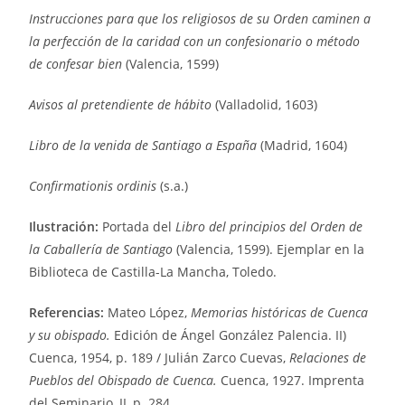
Instrucciones para que los religiosos de su Orden caminen a
la perfección de la caridad con un confesionario o método
de confesar bien
(Valencia, 1599)
Avisos al pretendiente de hábito
(Valladolid, 1603)
Libro de la venida de Santiago a España
(Madrid, 1604)
Confirmationis ordinis
(s.a.)
Ilustración:
Portada del
Libro del principios del Orden de
la Caballería de Santiago
(Valencia, 1599). Ejemplar en la
Biblioteca de Castilla-La Mancha, Toledo.
Referencias:
Mateo López,
Memorias históricas de Cuenca
y su obispado.
Edición de Ángel González Palencia. II)
Cuenca, 1954, p. 189 / Julián Zarco Cuevas,
Relaciones de
Pueblos del Obispado de Cuenca.
Cuenca, 1927. Imprenta
del Seminario, II, p. 284