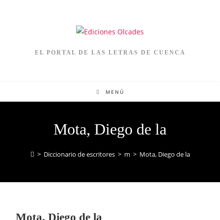
EL PORTAL DE LAS LETRAS DE CUENCA
MENÚ
Mota, Diego de la
>
Diccionario de escritores
>
m
>
Mota, Diego de la
Mota, Diego de la