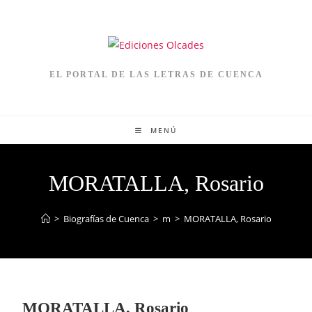
EL PORTAL DE LAS LETRAS DE CUENCA
MENÚ
MORATALLA, Rosario
>
Biografías de Cuenca
>
m
>
MORATALLA, Rosario
MORATALLA, Rosario