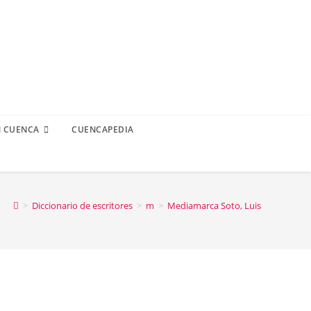
N CUENCA
CUENCAPEDIA
>
Diccionario de escritores
>
m
>
Mediamarca Soto, Luis