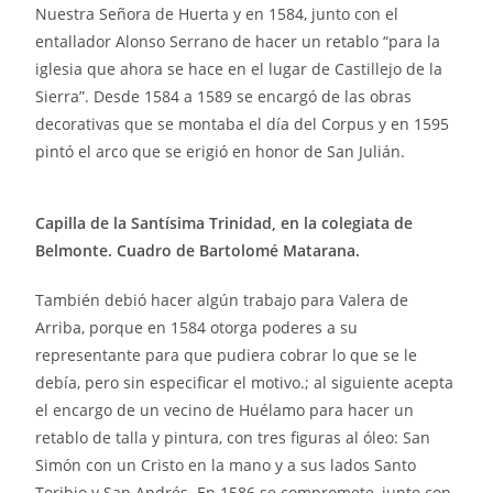
Nuestra Señora de Huerta y en 1584, junto con el
entallador Alonso Serrano de hacer un retablo “para la
iglesia que ahora se hace en el lugar de Castillejo de la
Sierra”. Desde 1584 a 1589 se encargó de las obras
decorativas que se montaba el día del Corpus y en 1595
pintó el arco que se erigió en honor de San Julián.
Capilla de la Santísima Trinidad, en la colegiata de
Belmonte. Cuadro de Bartolomé Matarana.
También debió hacer algún trabajo para Valera de
Arriba, porque en 1584 otorga poderes a su
representante para que pudiera cobrar lo que se le
debía, pero sin especificar el motivo.; al siguiente acepta
el encargo de un vecino de Huélamo para hacer un
retablo de talla y pintura, con tres figuras al óleo: San
Simón con un Cristo en la mano y a sus lados Santo
Toribio y San Andrés. En 1586 se compromete, junto con