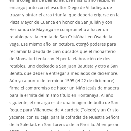
en la colegiata de Belmonte. Ese mismo año recibió el
encargo junto con el escultor Diego de Villadiego, de
trazar y pintar el arco triunfal que debería erigirse en la
Plaza Mayor de Cuenca en honor de San Julián y con
Hernando de Mayorga se comprometió a hacer un
retablo para la ermita de San Cristóbal, en Osa de la
Vega. Ese mismo año, en octubre, otorgó poderes para
reclamar la deuda de cien ducados que el monasterio
de Monsalud tenía con él por la elaboración de dos
retablos, uno dedicado a San Juan Bautista y otro a San
Benito, que debería entregar a mediados de diciembre.
Aún ya a punto de terminar 1595 (el 22 de diciembre)
firma el compromiso de hacer un Niño Jesús de madera
para la ermita del mismo título en Hontanaya. Al año
siguiente, el encargo es de una imagen de bulto de San
Roque para Villanueva de Alcardete (Toledo) y un Cristo
yacente, con su caja, para la cofradía de Nuestra Señora
de la Soledad, en San Lorenzo de la Parrilla. Al empezar