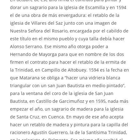
dorar un sagrario para la iglesia de Escamilla y en 1594
el de una obra de más envergadura: el retablo de la
iglesia de Villares del Saz junto con una imagen de
Nuestra Señora del Rosario, encargada por el cabildo de
este título en el mismo pueblo y cuya talla debía hacer
Alonso Serrano. Ese mismo año otorga poder a
Hernando de Mayorga para que en nombre de los dos
firmen el contrato para hacer el retablo de la ermita de
la Trinidad, en Campillo de Altobuey. 1594 es la fecha en
que Matarana se obliga a “hacer una vidriera blanca
triangular con un san Juan Bautista en medio pintado”,
para la ventana del coro de la iglesia de San Juan
Bautista, en Castillo de Garcimuñoz y en 1595, nada más
empezar el año, un sagrario de madera para la iglesia
de Santa Cruz, en Cuenca. En mayo de ese año acepta
hacer un retablo de madera y pintura para la capilla del
racionero Agustín Guerrero, la de la Santísima Trinidad,