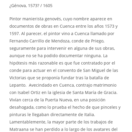
¿Génova, 1573? / 1605
Pintor manierista genovés, cuyo nombre aparece en
documentos de obras en Cuenca entre los años 1573 y
1597. Al parecer, el pintor vino a Cuenca llamado por
Fernando Carrillo de Mendoza, conde de Priego,
seguramente para intervenir en alguna de sus obras,
aunque no se ha podido documentar ninguna. La
hipótesis más razonable es que fue contratado por el
conde para actuar en el convento de San Miguel de las
Victorias que se proponía fundar tras la batalla de
Lepanto. Avecindado en Cuenca, contrajo matrimonio
con Isabel Ortiz en la iglesia de Santa María de Gracia.
Vivían cerca de la Puerta Nueva, en una posición
desahogada, como lo prueba el hecho de que pinceles y
pinturas le llegaban directamente de Italia.
Lamentablemente, la mayor parte de los trabajos de
Matraana se han perdido a lo largo de los avatares del