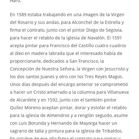
Haro.
En 1589 estaba trabajando en una imagen de la Virgen
del Rosario y sus andas, para Alconchel de la Estrella y
firma el contrato, junto con el pintor Diego de Segovia,
para hacer el retablo de la iglesia de Navalón. El 1591
acepta pintar para Francisco del Castillo cuatro cuadros
al óleo en madera labrada que el interesado había de
proporcionarle, dedicados a San Francisco, la
Concepción de Nuestra Señora, la Virgen con Jesucristo y
los dos santos Juanes y otro con los Tres Reyes Magos.
Unos días después del encargo anterior se comprometió
a hacer un Cristo amarrado a la columna para Villanueva
de Alcardete y en 1592, junto con el también pintor
Quílez Moreno aceptan pintar, dorar y estofar el retablo
para la iglesia de Almendros y a renglón seguido, asume
con Luis Borunda y Hernando de Mayorga hacer un
sagrario de talla y pintura para la iglesia de Tribaldos.
En octubre de ese año firma el contrato para pintar y