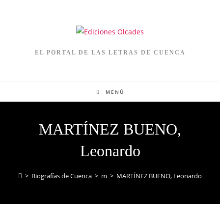
EL PORTAL DE LAS LETRAS DE CUENCA
MENÚ
MARTÍNEZ BUENO,
Leonardo
>
Biografías de Cuenca
>
m
>
MARTÍNEZ BUENO, Leonardo