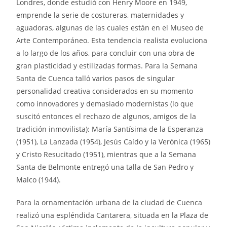
Londres, donde estudió con Henry Moore en 1949,
emprende la serie de costureras, maternidades y
aguadoras, algunas de las cuales están en el Museo de
Arte Contemporáneo. Esta tendencia realista evoluciona
a lo largo de los años, para concluir con una obra de
gran plasticidad y estilizadas formas. Para la Semana
Santa de Cuenca talló varios pasos de singular
personalidad creativa considerados en su momento
como innovadores y demasiado modernistas (lo que
suscitó entonces el rechazo de algunos, amigos de la
tradición inmovilista): María Santísima de la Esperanza
(1951), La Lanzada (1954), Jesús Caído y la Verónica (1965)
y Cristo Resucitado (1951), mientras que a la Semana
Santa de Belmonte entregó una talla de San Pedro y
Malco (1944).
Para la ornamentación urbana de la ciudad de Cuenca
realizó una espléndida Cantarera, situada en la Plaza de