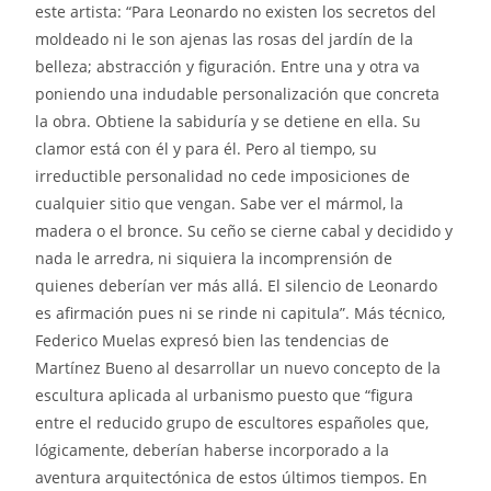
este artista: “Para Leonardo no existen los secretos del
moldeado ni le son ajenas las rosas del jardín de la
belleza; abstracción y figuración. Entre una y otra va
poniendo una indudable personalización que concreta
la obra. Obtiene la sabiduría y se detiene en ella. Su
clamor está con él y para él. Pero al tiempo, su
irreductible personalidad no cede imposiciones de
cualquier sitio que vengan. Sabe ver el mármol, la
madera o el bronce. Su ceño se cierne cabal y decidido y
nada le arredra, ni siquiera la incomprensión de
quienes deberían ver más allá. El silencio de Leonardo
es afirmación pues ni se rinde ni capitula”. Más técnico,
Federico Muelas expresó bien las tendencias de
Martínez Bueno al desarrollar un nuevo concepto de la
escultura aplicada al urbanismo puesto que “figura
entre el reducido grupo de escultores españoles que,
lógicamente, deberían haberse incorporado a la
aventura arquitectónica de estos últimos tiempos. En