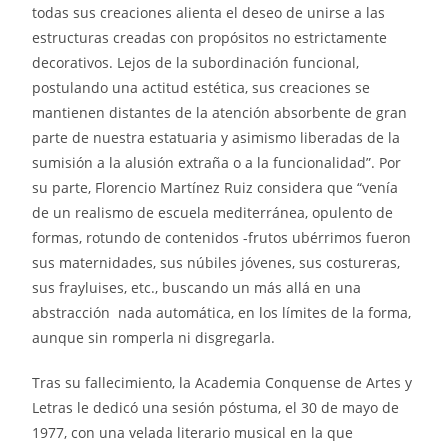
todas sus creaciones alienta el deseo de unirse a las
estructuras creadas con propósitos no estrictamente
decorativos. Lejos de la subordinación funcional,
postulando una actitud estética, sus creaciones se
mantienen distantes de la atención absorbente de gran
parte de nuestra estatuaria y asimismo liberadas de la
sumisión a la alusión extraña o a la funcionalidad”. Por
su parte, Florencio Martínez Ruiz considera que “venía
de un realismo de escuela mediterránea, opulento de
formas, rotundo de contenidos -frutos ubérrimos fueron
sus maternidades, sus núbiles jóvenes, sus costureras,
sus frayluises, etc., buscando un más allá en una
abstracción nada automática, en los límites de la forma,
aunque sin romperla ni disgregarla.
Tras su fallecimiento, la Academia Conquense de Artes y
Letras le dedicó una sesión póstuma, el 30 de mayo de
1977, con una velada literario musical en la que