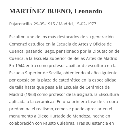
MARTÍNEZ BUENO, Leonardo
Pajaroncillo, 29‑05‑1915 / Madrid, 15-02-1977
Escultor, uno de los más destacados de su generación.
Comenzó estudios en la Escuela de Artes y Oficios de
Cuenca, pasando luego, pensionado por la Diputación de
Cuenca, a la Escuela Superior de Bellas Artes de Madrid.
En 1944 entra como profesor auxiliar de escultura en la
Escuela Superior de Sevilla, obteniendo al año siguiente
por oposición la plaza de catedrático en la especialidad
de talla hasta que pasa a la Escuela de Cerámica de
Madrid (1963) como profesor de la asignatura «Escultura
aplicada a la cerámica». En una primera fase de su obra
predomina el realismo, como se puede apreciar en el
monumento a Diego Hurtado de Mendoza, hecho en
colaboración con Fausto Culebras. Tras su estancia en