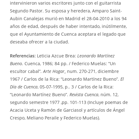
intervinieron varios escritores junto con el guitarrista
Segundo Pastor. Su esposa y heredera, Amparo Saint-
Aubin Canalejas murió en Madrid el 28-04-2010 a los 94
años de edad, después de haber intentado, inútilmente,
que el Ayuntamiento de Cuenca aceptara el legado que
deseaba ofrecer a la ciudad.
Referencias:
Leticia Azcue Brea:
Leonardo Martínez
Bueno.
Cuenca, 1986; 84 pp. / Federico Muelas: “Un
escultor cabal”
. Arte Hogar
,
num. 270-271, diciembre
1967 / Carlos de la Rica: “Leonardo Martínez Bueno”
. El
Día de Cuenca
, 05-07-1995, p.. 3 / Carlos de la Rica:
“Leonardo Martínez Bueno”.
Revista Cuenca
, núm. 12,
segundo semestre 1977 ,pp. 101-113 (Incluye poemas de
Acacia Uceta y Ramón de Garciasol y artículos de Ángel
Crespo, Meliano Peraile y Federico Muelas).