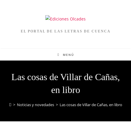
EL PORTAL DE LAS LETRAS DE CUENCA
MENÚ
Las cosas de Villar de Cañas,
en libro
>
Noticias y novedades
>
Las cosas de Villar de Cañas, en libro