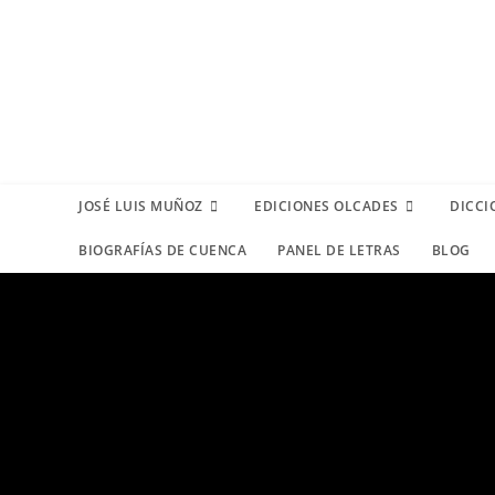
JOSÉ LUIS MUÑOZ
EDICIONES OLCADES
DICCI
BIOGRAFÍAS DE CUENCA
PANEL DE LETRAS
BLOG