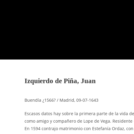
Izquierdo de Piña, Juan
Buendía ¿1566? / Madrid, 09-07-1643
Escasos datos hay sobre la primera parte de la vida de e
como amigo y compañero de Lope de Vega. Residente en 
En 1594 contrajo matrimonio con Estefanía Ordaz, con 