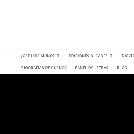
JOSÉ LUIS MUÑOZ
EDICIONES OLCADES
DICCI
BIOGRAFÍAS DE CUENCA
PANEL DE LETRAS
BLOG