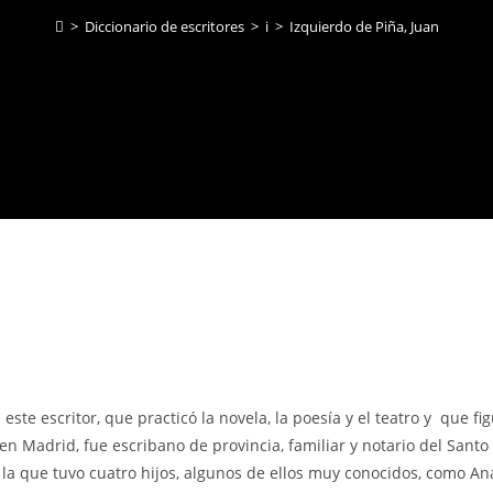
>
Diccionario de escritores
>
i
>
Izquierdo de Piña, Juan
ste escritor, que practicó la novela, la poesía y el teatro y que fi
Madrid, fue escribano de provincia, familiar y notario del Santo 
la que tuvo cuatro hijos, algunos de ellos muy conocidos, como An