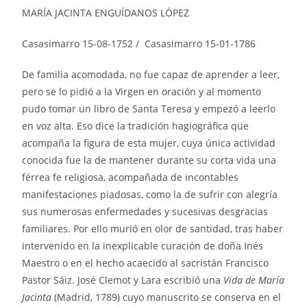
MARÍA JACINTA ENGUÍDANOS LÓPEZ
Casasimarro 15-08-1752 / Casasimarro 15-01-1786
De familia acomodada, no fue capaz de aprender a leer,
pero se lo pidió a la Virgen en oración y al momento
pudo tomar un libro de Santa Teresa y empezó a leerlo
en voz alta. Eso dice la tradición hagiográfica que
acompaña la figura de esta mujer, cuya única actividad
conocida fue la de mantener durante su corta vida una
férrea fe religiosa, acompañada de incontables
manifestaciones piadosas, como la de sufrir con alegría
sus numerosas enfermedades y sucesivas desgracias
familiares. Por ello murió en olor de santidad, tras haber
intervenido en la inexplicable curación de doña Inés
Maestro o en el hecho acaecido al sacristán Francisco
Pastor Sáiz. José Clemot y Lara escribió una
Vida de María
Jacinta
(Madrid, 1789) cuyo manuscrito se conserva en el