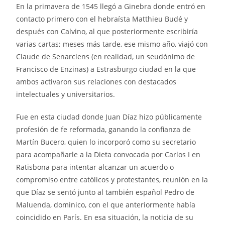
En la primavera de 1545 llegó a Ginebra donde entró en
contacto primero con el hebraísta Matthieu Budé y
después con Calvino, al que posteriormente escribiría
varias cartas; meses más tarde, ese mismo año, viajó con
Claude de Senarclens (en realidad, un seudónimo de
Francisco de Enzinas) a Estrasburgo ciudad en la que
ambos activaron sus relaciones con destacados
intelectuales y universitarios.
Fue en esta ciudad donde Juan Díaz hizo públicamente
profesión de fe reformada, ganando la confianza de
Martín Bucero, quien lo incorporó como su secretario
para acompañarle a la Dieta convocada por Carlos I en
Ratisbona para intentar alcanzar un acuerdo o
compromiso entre católicos y protestantes, reunión en la
que Díaz se sentó junto al también español Pedro de
Maluenda, dominico, con el que anteriormente había
coincidido en París. En esa situación, la noticia de su