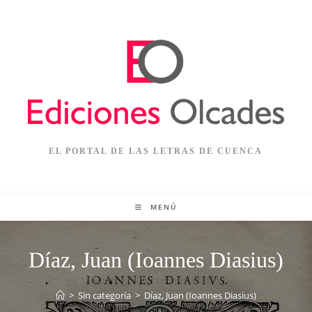
EL PORTAL DE LAS LETRAS DE CUENCA
MENÚ
Díaz, Juan (Ioannes Diasius)
>
Sin categoría
>
Díaz, Juan (Ioannes Diasius)