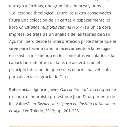
entregó a Enzinas, una gramática hebrea y unos
“Collectanea theologica”. Entre los textos conservados
figura una colección de 14 cartas y, especialmente, el
libro
Christianae religionis summa
(1514) su única obra
impresa. Se trata de un análisis de las teorías de San
Agustín, pero desde la interpretación protestante que le
sirve para llevar a cabo un acercamiento a la teología
escolástica insistiendo en los conceptos vinculados a la
capacidad redentora de la fe, de acuerdo con el
principio luterano de que ese es el principal vehículo
para alcanzar la gracia de Dios.
Referencias:
Ignacio Javier García Pinilla, “Un conquense
exiliado: el hebraísta protestante Juan Díaz, pariente de
los Valdés”, en
Disidencia religiosa en Castilla La Nueva en
el siglo XVI;
Toledo, 2013; pp. 201-223.