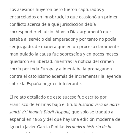
Los asesinos huyeron pero fueron capturados y
encarcelados en Innsbruck, lo que ocasionó un primer
conflicto acerca de a qué jurisdicción debía
corresponder el juicio. Alonso Díaz argumentó que
estaba al servicio del emperador y por tanto no podía
ser juzgado, de manera que en un proceso claramente
manipulado la causa fue sobreseída y en pocos meses
quedaron en libertad, mientras la noticia del crimen
corría por toda Europa y alimentaba la propaganda
contra el catolicismo además de incrementar la leyenda
sobre la España negra e intolerante.
El relato detallado de este suceso fue escrito por
Francisco de Enzinas bajo el título
Historia vera de norte
sancti viri Ioannis Diazii Hispani,
que solo se tradujo al
español en 1865 y del que hay una edición moderna de
Ignacio Javier García Pinilla:
Verdadera historia de la