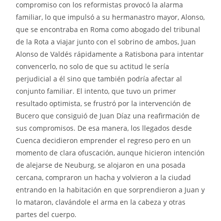
compromiso con los reformistas provocó la alarma
familiar, lo que impulsó a su hermanastro mayor, Alonso,
que se encontraba en Roma como abogado del tribunal
de la Rota a viajar junto con el sobrino de ambos, Juan
Alonso de Valdés rápidamente a Ratisbona para intentar
convencerlo, no solo de que su actitud le sería
perjudicial a él sino que también podría afectar al
conjunto familiar. El intento, que tuvo un primer
resultado optimista, se frustró por la intervención de
Bucero que consiguió de Juan Díaz una reafirmación de
sus compromisos. De esa manera, los llegados desde
Cuenca decidieron emprender el regreso pero en un
momento de clara ofuscación, aunque hicieron intención
de alejarse de Neuburg, se alojaron en una posada
cercana, compraron un hacha y volvieron a la ciudad
entrando en la habitación en que sorprendieron a Juan y
lo mataron, clavándole el arma en la cabeza y otras
partes del cuerpo.