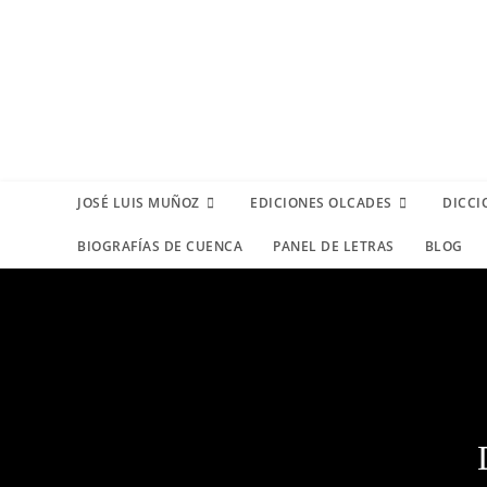
JOSÉ LUIS MUÑOZ
EDICIONES OLCADES
DICCI
BIOGRAFÍAS DE CUENCA
PANEL DE LETRAS
BLOG