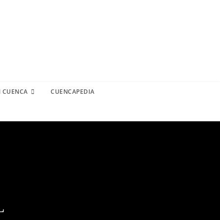
N CUENCA
CUENCAPEDIA
L