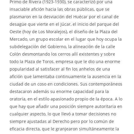
Primo de Rivera (1923-1930), se caracterizó por una
insaciable afición hacia las obras públicas, que se
plasmaron en la desviación del Huécar por el canal de
desagüe que vierte en el Júcar, el inicio del parque del
Oeste (hoy de Los Moralejos), el diseño de la Plaza del
Mercado, un grupo escolar en el lugar que hoy ocupa la
subdelegación del Gobierno, la alineación de la calle
Colón desmontando los cerros allí existentes y sobre
todo la Plaza de Toros, empresa que le dio una enorme
popularidad al satisfacer al fin los anhelos de una
afición que lamentaba continuamente la ausencia en la
ciudad de un coso en condiciones. Sus contemporáneos
destacaron además su enorme capacidad para la
oratoria, en el estilo apasionado propio de la época. A lo
que hay que añadir una posición siempre autoritaria en
cualquier aspecto, lo que llevó a tomar decisiones no
siempre ajustadas al Derecho pero por lo común de
eficacia directa, que le granjearon simultáneamente la