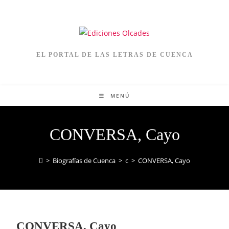
EL PORTAL DE LAS LETRAS DE CUENCA
MENÚ
CONVERSA, Cayo
>
Biografías de Cuenca
>
c
>
CONVERSA, Cayo
CONVERSA, Cayo