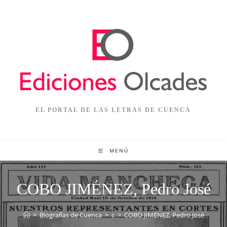
EL PORTAL DE LAS LETRAS DE CUENCA
MENÚ
COBO JIMÉNEZ, Pedro José
>
Biografías de Cuenca
>
c
>
COBO JIMÉNEZ, Pedro José