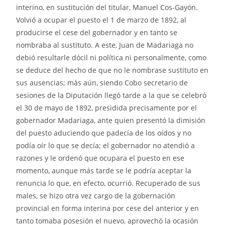
interino, en sustitución del titular, Manuel Cos‑Gayón.
Volvió a ocupar el puesto el 1 de marzo de 1892, al
producirse el cese del gobernador y en tanto se
nombraba al sustituto. A este, Juan de Madariaga no
debió resultarle dócil ni política ni personalmente, como
se deduce del hecho de que no le nombrase sustituto en
sus ausencias; más aún, siendo Cobo secretario de
sesiones de la Diputación llegó tarde a la que se celebró
el 30 de mayo de 1892, presidida precisamente por el
gobernador Madariaga, ante quien presentó la dimisión
del puesto aduciendo que padecía de los oídos y no
podía oír lo que se decía; el gobernador no atendió a
razones y le ordenó que ocupara el puesto en ese
momento, aunque más tarde se le podría aceptar la
renuncia lo que, en efecto, ocurrió. Recuperado de sus
males, se hizo otra vez cargo de la gobernación
provincial en forma interina por cese del anterior y en
tanto tomaba posesión el nuevo, aprovechó la ocasión