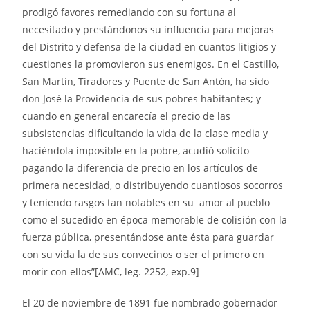
prodigó favores remediando con su fortuna al
necesitado y prestándonos su influencia para mejoras
del Distrito y defensa de la ciudad en cuantos litigios y
cuestiones la promovieron sus enemigos. En el Castillo,
San Martín, Tiradores y Puente de San Antón, ha sido
don José la Providencia de sus pobres habitantes; y
cuando en general encarecía el precio de las
subsistencias dificultando la vida de la clase media y
haciéndola imposible en la pobre, acudió solícito
pagando la diferencia de precio en los artículos de
primera necesidad, o distribuyendo cuantiosos socorros
y teniendo rasgos tan notables en su amor al pueblo
como el sucedido en época memorable de colisión con la
fuerza pública, presentándose ante ésta para guardar
con su vida la de sus convecinos o ser el primero en
morir con ellos”[AMC, leg. 2252, exp.9]
El 20 de noviembre de 1891 fue nombrado gobernador