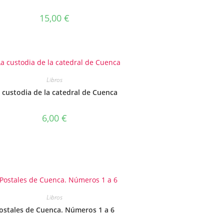
15,00
€
Libros
 custodia de la catedral de Cuenca
6,00
€
Libros
ostales de Cuenca. Números 1 a 6