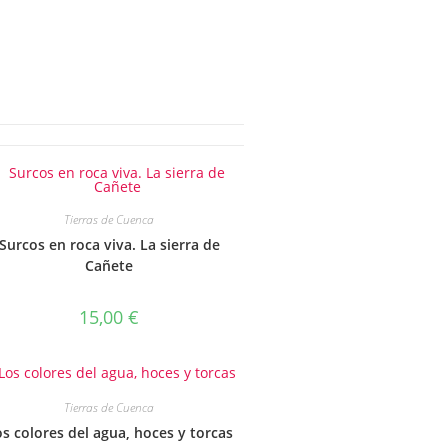
Tierras de Cuenca
Surcos en roca viva. La sierra de
Cañete
15,00
€
Tierras de Cuenca
s colores del agua, hoces y torcas