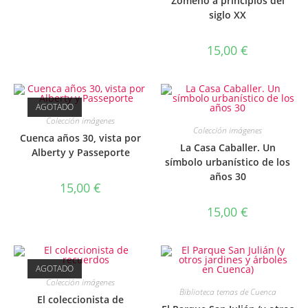
Zomeño a principios del
siglo XX
15,00
€
AGOTADO
Colección imágenes
Colección imágenes
Cuenca años 30, vista por
La Casa Caballer. Un
Alberty y Passeporte
símbolo urbanístico de los
años 30
15,00
€
15,00
€
AGOTADO
Colección imágenes
Biblioteca temas de Cuenca
El coleccionista de