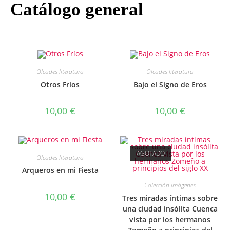
Catálogo general
Olcades literatura
Olcades literatura
Otros Fríos
Bajo el Signo de Eros
10,00
€
10,00
€
AGOTADO
Olcades literatura
Arqueros en mi Fiesta
Colección imágenes
10,00
€
Tres miradas íntimas sobre
una ciudad insólita Cuenca
vista por los hermanos