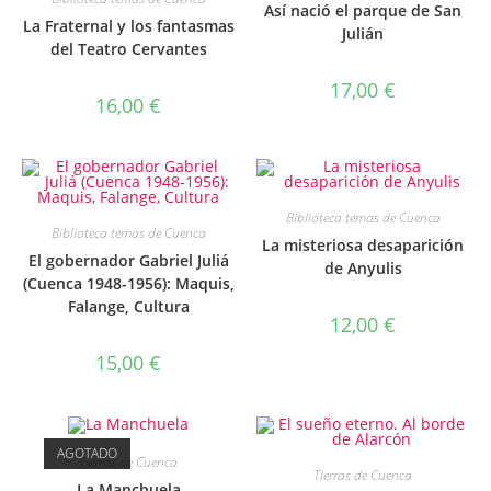
Así nació el parque de San
La Fraternal y los fantasmas
Julián
del Teatro Cervantes
17,00
€
16,00
€
Biblioteca temas de Cuenca
Biblioteca temas de Cuenca
La misteriosa desaparición
El gobernador Gabriel Juliá
de Anyulis
(Cuenca 1948-1956): Maquis,
Falange, Cultura
12,00
€
15,00
€
AGOTADO
Tierras de Cuenca
Tierras de Cuenca
La Manchuela