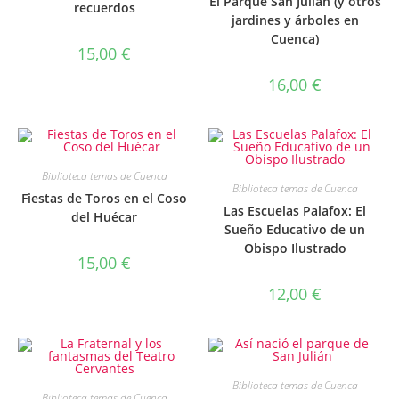
El Parque San Julián (y otros
recuerdos
jardines y árboles en
Cuenca)
15,00
€
16,00
€
Biblioteca temas de Cuenca
Biblioteca temas de Cuenca
Fiestas de Toros en el Coso
Las Escuelas Palafox: El
del Huécar
Sueño Educativo de un
Obispo Ilustrado
15,00
€
12,00
€
Biblioteca temas de Cuenca
Biblioteca temas de Cuenca