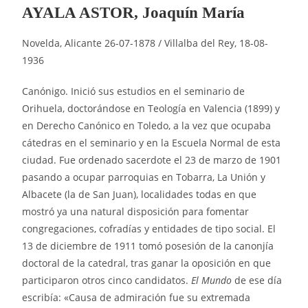
AYALA ASTOR, Joaquín María
Novelda, Alicante 26-07-1878 / Villalba del Rey, 18-08-
1936
Canónigo. Inició sus estudios en el seminario de
Orihuela, doctorándose en Teología en Valencia (1899) y
en Derecho Canónico en Toledo, a la vez que ocupaba
cátedras en el seminario y en la Escuela Normal de esta
ciudad. Fue ordenado sacerdote el 23 de marzo de 1901
pasando a ocupar parroquias en Tobarra, La Unión y
Albacete (la de San Juan), localidades todas en que
mostró ya una natural disposición para fomentar
congregaciones, cofradías y entidades de tipo social. El
13 de diciembre de 1911 tomó posesión de la canonjía
doctoral de la catedral, tras ganar la oposición en que
participaron otros cinco candidatos.
El Mundo
de ese día
escribía: «Causa de admiración fue su extremada