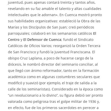
juventud, pues apenas contará treinta y tantos años,
revelando en su faz amable el talento y altas cualidades
intelectuales que le adornan». En Cuenca mostró pronto
sus habilidades organizativas: estableció la Obra de las
Marías y los Discípulos de San Juan; creó periódicos
parroquiales; colaboró en los semanarios católicos
El
Centro
y
El Defensor de Cuenca
; fundó el Sindicato
Católicos de Oficios Varios; reorganizó la Orden Tercera
de San Francisco y fundó la Juventud Franciscana. El
obispo Cruz Laplana, a poco de hacerse cargo de la
diócesis, le nombró director del seminario conciliar, al
que llegó con ánimo reformador, tanto en la formación
académica como en algunas costumbres seculares que
modificó y suavizó (por ejemplo, el traje de salida a la
calle de los seminaristas). Considerado en la época como
“un revolucionario a lo divino”, su figura debió ser pronto
valorada como peligrosa tras el golpe militar de 1936 y,
en efecto, fue de los primeros sacerdotes en perecer a