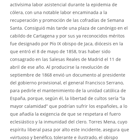
activísima labor asistencial durante la epidemia de
cólera, con una notable labor encaminada a la
recuperación y promoción de las cofradías de Semana
Santa. Consiguió más tarde una plaza de canónigo en el
cabildo de Cartagena y por sus ya reconocidos méritos
fue designado por Pío IX obispo de Jaca, diócesis en la
que entró el 8 de mayo de 1858, tras haber sido
consagrado en las Salesas Reales de Madrid el 11 de
abril de ese año. Al producirse la revolución de
septiembre de 1868 envió un documento al presidente
del gobierno provisional, el general Francisco Serrano,
para pedirle el mantenimiento de la unidad católica de
España, porque, según él, la libertad de cultos sería “la
mayor calamidad” que podrían sufrir los españoles, a lo
que añadía la exigencia de que se respetara el fuero
eclesiástico y la inmunidad del clero. Torres Mena, cuyo
espíritu liberal pasa por alto este incidente, asegura que
«virtuoso y benéfico, tolerante e ilustrado, el obispo