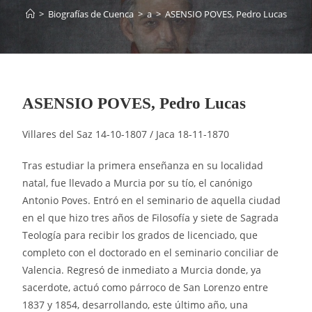
>
Biografías de Cuenca
>
a
>
ASENSIO POVES, Pedro Lucas
ASENSIO POVES, Pedro Lucas
Villares del Saz 14-10-1807 / Jaca 18-11-1870
Tras estudiar la primera enseñanza en su localidad
natal, fue llevado a Murcia por su tío, el canónigo
Antonio Poves. Entró en el seminario de aquella ciudad
en el que hizo tres años de Filosofía y siete de Sagrada
Teología para recibir los grados de licenciado, que
completo con el doctorado en el seminario conciliar de
Valencia. Regresó de inmediato a Murcia donde, ya
sacerdote, actuó como párroco de San Lorenzo entre
1837 y 1854, desarrollando, este último año, una