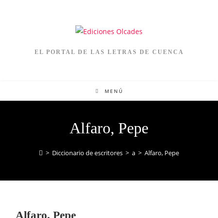
EL PORTAL DE LAS LETRAS DE CUENCA
MENÚ
Alfaro, Pepe
>
Diccionario de escritores
>
a
>
Alfaro, Pepe
Alfaro, Pepe