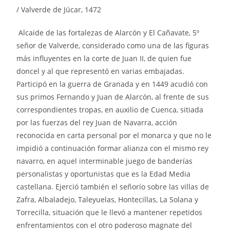
/ Valverde de Júcar, 1472
Alcaide de las fortalezas de Alarcón y El Cañavate, 5º
señor de Valverde, considerado como una de las figuras
más influyentes en la corte de Juan II, de quien fue
doncel y al que representó en varias embajadas.
Participó en la guerra de Granada y en 1449 acudió con
sus primos Fernando y Juan de Alarcón, al frente de sus
correspondientes tropas, en auxilio de Cuenca, sitiada
por las fuerzas del rey Juan de Navarra, acción
reconocida en carta personal por el monarca y que no le
impidió a continuación formar alianza con el mismo rey
navarro, en aquel interminable juego de banderías
personalistas y oportunistas que es la Edad Media
castellana. Ejerció también el señorío sobre las villas de
Zafra, Albaladejo, Taleyuelas, Hontecillas, La Solana y
Torrecilla, situación que le llevó a mantener repetidos
enfrentamientos con el otro poderoso magnate del