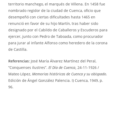
territorio manchego, el marqués de Villena. En 1458 fue
nombrado regidor de la ciudad de Cuenca, oficio que
desempeñó con ciertas dificultades hasta 1465 en
renunció en favor de su hijo Martín, tras haber sido
designado por el Cabildo de Caballeros y Escuderos para
ejercer, junto con Pedro de Taboada, como procurador
para jurar al infante Alfonso como heredero de la corona
de Castilla.
Referencias:
José María Álvarez Martínez del Peral,
“Conquenses ilustres”.
El Día de Cuenca
,
24-11-1926 /
Mateo López,
Memorias históricas de Cuenca y su obispado.
Edición de Ángel González Palencia. I) Cuenca, 1949, p.
96.